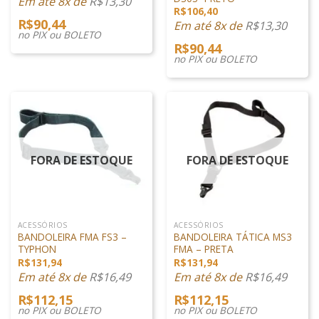
Em até 8x de
R$
13,30
R$
106,40
R$
90,44
Em até 8x de
R$
13,30
no PIX ou BOLETO
R$
90,44
no PIX ou BOLETO
FORA DE ESTOQUE
FORA DE ESTOQUE
ACESSÓRIOS
ACESSÓRIOS
BANDOLEIRA FMA FS3 –
BANDOLEIRA TÁTICA MS3
TYPHON
FMA – PRETA
R$
131,94
R$
131,94
Em até 8x de
R$
16,49
Em até 8x de
R$
16,49
R$
112,15
R$
112,15
no PIX ou BOLETO
no PIX ou BOLETO