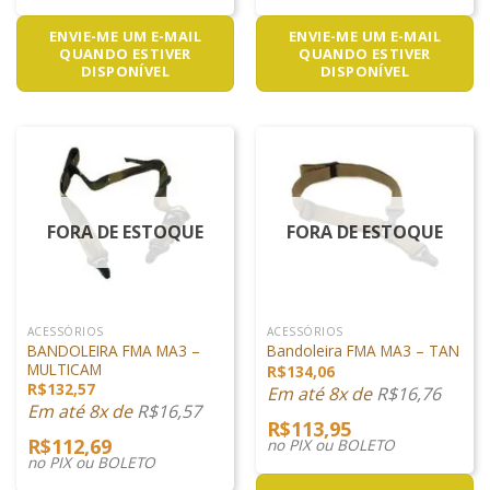
ENVIE-ME UM E-MAIL
ENVIE-ME UM E-MAIL
QUANDO ESTIVER
QUANDO ESTIVER
DISPONÍVEL
DISPONÍVEL
FORA DE ESTOQUE
FORA DE ESTOQUE
ACESSÓRIOS
ACESSÓRIOS
BANDOLEIRA FMA MA3 –
Bandoleira FMA MA3 – TAN
MULTICAM
R$
134,06
R$
132,57
Em até 8x de
R$
16,76
Em até 8x de
R$
16,57
R$
113,95
R$
112,69
no PIX ou BOLETO
no PIX ou BOLETO