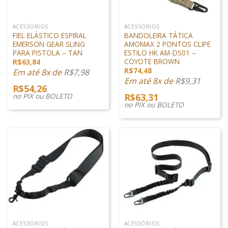
ACESSÓRIOS
ACESSÓRIOS
FIEL ELÁSTICO ESPIRAL
BANDOLEIRA TÁTICA
EMERSON GEAR SLING
AMOMAX 2 PONTOS CLIPE
PARA PISTOLA – TAN
ESTILO HK AM-DS01 –
COYOTE BROWN
R$
63,84
R$
74,48
Em até 8x de
R$
7,98
Em até 8x de
R$
9,31
R$
54,26
no PIX ou BOLETO
R$
63,31
no PIX ou BOLETO
ACESSÓRIOS
ACESSÓRIOS