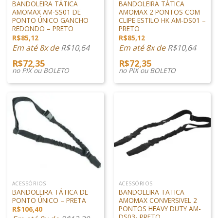
BANDOLEIRA TÁTICA
BANDOLEIRA TÁTICA
AMOMAX AM-SS01 DE
AMOMAX 2 PONTOS COM
PONTO ÚNICO GANCHO
CLIPE ESTILO HK AM-DS01 –
REDONDO – PRETO
PRETO
R$
85,12
R$
85,12
Em até 8x de
R$
10,64
Em até 8x de
R$
10,64
R$
72,35
R$
72,35
no PIX ou BOLETO
no PIX ou BOLETO
ACESSÓRIOS
ACESSÓRIOS
BANDOLEIRA TÁTICA DE
BANDOLEIRA TATICA
PONTO ÚNICO – PRETA
AMOMAX CONVERSIVEL 2
PONTOS HEAVY DUTY AM-
R$
106,40
DS03- PRETO