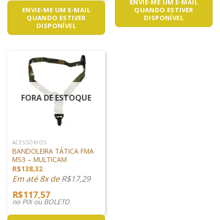
ENVIE-ME UM E-MAIL
QUANDO ESTIVER
ENVIE-ME UM E-MAIL
DISPONÍVEL
QUANDO ESTIVER
DISPONÍVEL
FORA DE ESTOQUE
ACESSÓRIOS
BANDOLEIRA TÁTICA FMA
MS3 – MULTICAM
R$
138,32
Em até 8x de
R$
17,29
R$
117,57
no PIX ou BOLETO