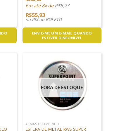
Em até 8x de
R$
8,23
R$
55,93
no PIX ou BOLETO
ANDO
ENVIE-ME UM E-MAIL QUANDO
ESTIVER DISPONÍVEL
FORA DE ESTOQUE
+
ARMAS CHUMBINHO
OLO
ESFERA DE METAL RWS SUPER