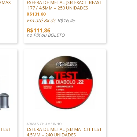
ERMAX
ESFERA DE METAL JSB EXACT BEAST
.177 / 4.5MM – 250 UNIDADES
R$
131,60
Em até 8x de
R$
16,45
R$
111,86
no PIX ou BOLETO
+
ARMAS CHUMBINHO
 TEST
ESFERA DE METAL JSB MATCH TEST
4.5MM – 240 UNIDADES