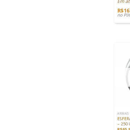
Em at
R$
16
no PI
+
ARMAS
ESFER
– 250
R$
65,