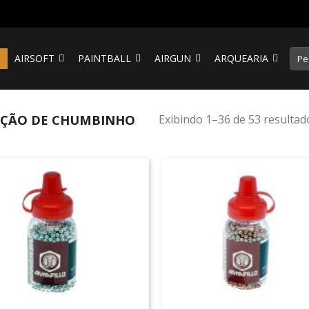
Pesq
S
AIRSOFT
PAINTBALL
AIRGUN
ARQUEARIA
por:
ÇÃO DE CHUMBINHO
Exibindo 1–36 de 53 resultad
+