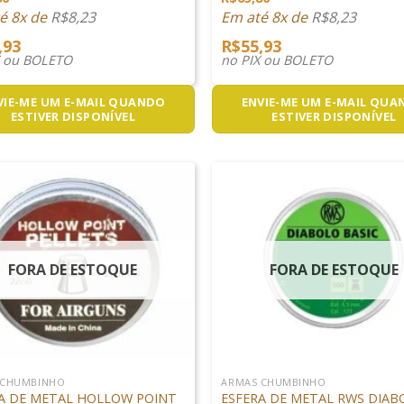
é 8x de
R$
8,23
Em até 8x de
R$
8,23
,93
R$
55,93
X ou BOLETO
no PIX ou BOLETO
VIE-ME UM E-MAIL QUANDO
ENVIE-ME UM E-MAIL QU
ESTIVER DISPONÍVEL
ESTIVER DISPONÍVEL
FORA DE ESTOQUE
FORA DE ESTOQUE
+
 CHUMBINHO
ARMAS CHUMBINHO
A DE METAL HOLLOW POINT
ESFERA DE METAL RWS DIAB