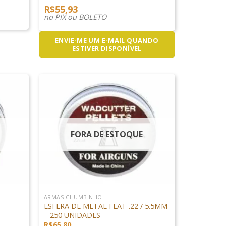
R$
55,93
no PIX ou BOLETO
ENVIE-ME UM E-MAIL QUANDO
ESTIVER DISPONÍVEL
FORA DE ESTOQUE
+
ARMAS CHUMBINHO
ESFERA DE METAL FLAT .22 / 5.5MM
– 250 UNIDADES
R$
65,80