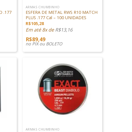
ARMAS CHUMBINHO
 .177
ESFERA DE METAL RWS R10 MATCH
PLUS .177 Cal – 100 UNIDADES
R$
105,28
Em até 8x de
R$
13,16
R$
89,49
no PIX ou BOLETO
+
ARMAS CHUMBINHO