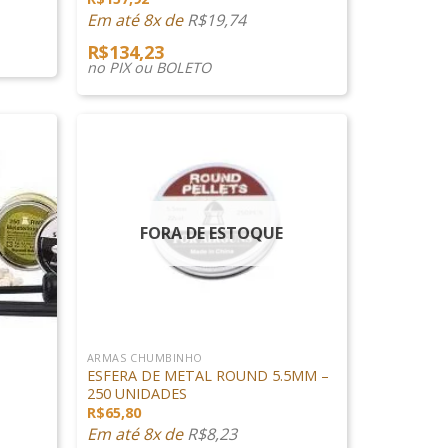
Em até 8x de
R$
19,74
R$
134,23
no PIX ou BOLETO
FORA DE ESTOQUE
+
ARMAS CHUMBINHO
ESFERA DE METAL ROUND 5.5MM –
250 UNIDADES
R$
65,80
Em até 8x de
R$
8,23