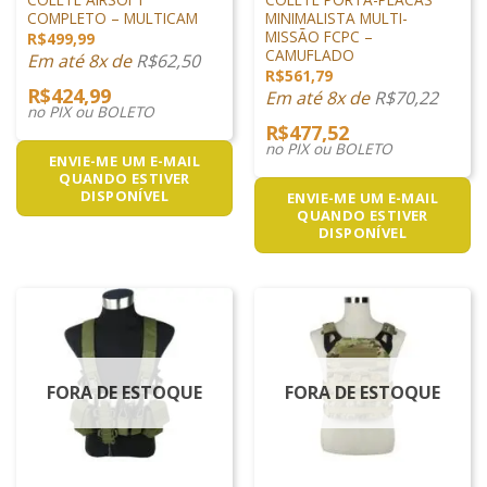
COMPLETO – MULTICAM
MINIMALISTA MULTI-
MISSÃO FCPC –
R$
499,99
CAMUFLADO
Em até 8x de
R$
62,50
R$
561,79
R$
424,99
Em até 8x de
R$
70,22
no PIX ou BOLETO
R$
477,52
no PIX ou BOLETO
ENVIE-ME UM E-MAIL
QUANDO ESTIVER
DISPONÍVEL
ENVIE-ME UM E-MAIL
QUANDO ESTIVER
DISPONÍVEL
FORA DE ESTOQUE
FORA DE ESTOQUE