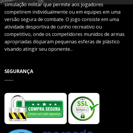
simulação militar que permite aos jogadores
competirem individualmente ou em equipes em uma
versão segura de combate. O jogo consiste em uma
atividade desportiva de cunho recreativo ou
competitivo, onde os competidores munidos de armas
apropriadas disparam pequenas esferas de plástico
visando atingir seu oponente...
SEGURANÇA