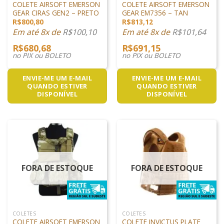
COLETE AIRSOFT EMERSON
COLETE AIRSOFT EMERSON
GEAR CIRAS GEN2 – PRETO
GEAR EM7356 – TAN
R$
800,80
R$
813,12
Em até 8x de
R$
100,10
Em até 8x de
R$
101,64
R$
680,68
R$
691,15
no PIX ou BOLETO
no PIX ou BOLETO
ENVIE-ME UM E-MAIL
ENVIE-ME UM E-MAIL
QUANDO ESTIVER
QUANDO ESTIVER
DISPONÍVEL
DISPONÍVEL
FORA DE ESTOQUE
FORA DE ESTOQUE
COLETES
COLETES
COLETE AIRSOFT EMERSON
COLETE INVICTUS PLATE