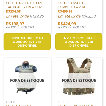
COLETE AIRSOFT TITAN
COLETE AIRSOFT
TACTICAL T-73V – OLIVE
COMPLETO – VERDE
R$
234,08
R$
499,99
Em até 8x de
R$
29,26
Em até 8x de
R$
62,50
R$
198,97
R$
424,99
no PIX ou BOLETO
no PIX ou BOLETO
ENVIE-ME UM E-MAIL
ENVIE-ME UM E-MAIL
QUANDO ESTIVER
QUANDO ESTIVER
DISPONÍVEL
DISPONÍVEL
FORA DE ESTOQUE
FORA DE ESTOQUE
COLETES
COLETES
COLETE AIRSOFT
COLETE PORTA-PLACAS