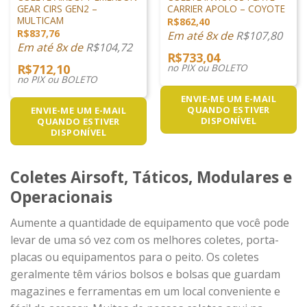
GEAR CIRS GEN2 –
CARRIER APOLO – COYOTE
MULTICAM
R$
862,40
R$
837,76
Em até 8x de
R$
107,80
Em até 8x de
R$
104,72
R$
733,04
R$
712,10
no PIX ou BOLETO
no PIX ou BOLETO
ENVIE-ME UM E-MAIL
QUANDO ESTIVER
ENVIE-ME UM E-MAIL
DISPONÍVEL
QUANDO ESTIVER
DISPONÍVEL
Coletes Airsoft, Táticos, Modulares e
Operacionais
Aumente a quantidade de equipamento que você pode
levar de uma só vez com os melhores coletes, porta-
placas ou equipamentos para o peito. Os coletes
geralmente têm vários bolsos e bolsas que guardam
magazines e ferramentas em um local conveniente e