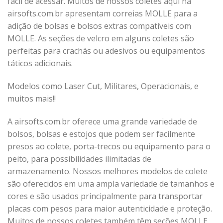
fácil de acessar. Muitos de nossos coletes aqui na
airsofts.com.br apresentam correias MOLLE para a
adição de bolsas e bolsos extras compatíveis com
MOLLE. As seções de velcro em alguns coletes são
perfeitas para crachás ou adesivos ou equipamentos
táticos adicionais.
Modelos como Laser Cut, Militares, Operacionais, e
muitos mais!!
A airsofts.com.br oferece uma grande variedade de
bolsos, bolsas e estojos que podem ser facilmente
presos ao colete, porta-trecos ou equipamento para o
peito, para possibilidades ilimitadas de
armazenamento. Nossos melhores modelos de colete
são oferecidos em uma ampla variedade de tamanhos e
cores e são usados ​​principalmente para transportar
placas com pesos para maior autenticidade e proteção.
Muitos de nossos coletes também têm seções MOLLE