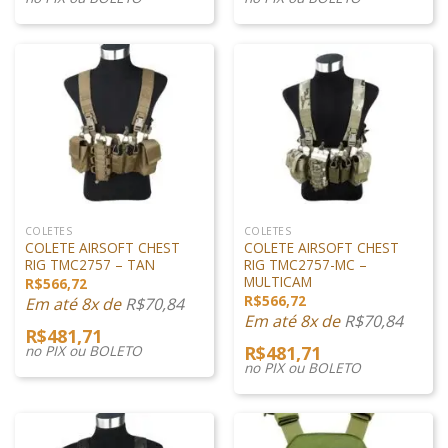
COLETES
COLETES
COLETE AIRSOFT CHEST
COLETE AIRSOFT CHEST
RIG TMC2757 – TAN
RIG TMC2757-MC –
MULTICAM
R$
566,72
R$
566,72
Em até 8x de
R$
70,84
Em até 8x de
R$
70,84
R$
481,71
no PIX ou BOLETO
R$
481,71
no PIX ou BOLETO