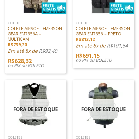
COLETES
COLETES
COLETE AIRSOFT EMERSON
COLETE AIRSOFT EMERSON
GEAR EM7356A –
GEAR EM7356 – PRETO
MULTICAM
R$
813,12
R$
739,20
Em até 8x de
R$
101,64
Em até 8x de
R$
92,40
R$
691,15
R$
628,32
no PIX ou BOLETO
no PIX ou BOLETO
FORA DE ESTOQUE
FORA DE ESTOQUE
COLETES
COLETES