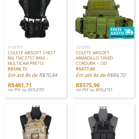
COLETES
COLETES
COLETE AIRSOFT CHEST
COLETE AIRSOFT
RIG TMC2757-BKM –
ARMADILLO 1000D
MULTICAM PRETO
CORDURA – OD
R$
566,72
R$
677,60
Em até 8x de
R$
70,84
Em até 8x de
R$
84,70
R$
481,71
R$
575,96
no PIX ou BOLETO
no PIX ou BOLETO