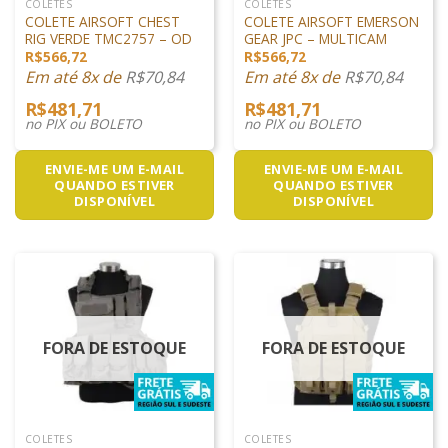
COLETES
COLETES
COLETE AIRSOFT CHEST
COLETE AIRSOFT EMERSON
RIG VERDE TMC2757 – OD
GEAR JPC – MULTICAM
R$
566,72
R$
566,72
Em até 8x de
R$
70,84
Em até 8x de
R$
70,84
R$
481,71
R$
481,71
no PIX ou BOLETO
no PIX ou BOLETO
ENVIE-ME UM E-MAIL
ENVIE-ME UM E-MAIL
QUANDO ESTIVER
QUANDO ESTIVER
DISPONÍVEL
DISPONÍVEL
FORA DE ESTOQUE
FORA DE ESTOQUE
COLETES
COLETES