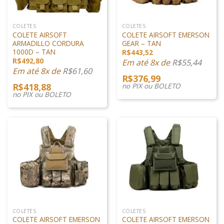
COLETES
COLETES
COLETE AIRSOFT
COLETE AIRSOFT EMERSON
ARMADILLO CORDURA
GEAR – TAN
1000D – TAN
R$
443,52
R$
492,80
Em até 8x de
R$
55,44
Em até 8x de
R$
61,60
R$
376,99
R$
418,88
no PIX ou BOLETO
no PIX ou BOLETO
COLETES
COLETES
COLETE AIRSOFT EMERSON
COLETE AIRSOFT EMERSON