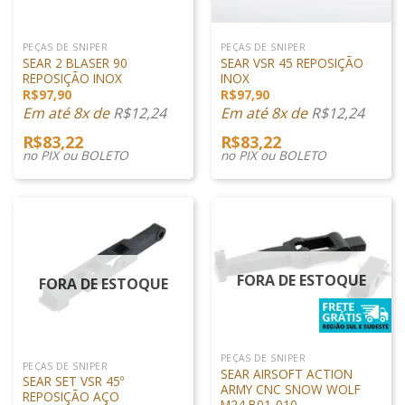
PEÇAS DE SNIPER
PEÇAS DE SNIPER
SEAR 2 BLASER 90
SEAR VSR 45 REPOSIÇÃO
REPOSIÇÃO INOX
INOX
R$
97,90
R$
97,90
Em até 8x de
R$
12,24
Em até 8x de
R$
12,24
R$
83,22
R$
83,22
no PIX ou BOLETO
no PIX ou BOLETO
FORA DE ESTOQUE
FORA DE ESTOQUE
PEÇAS DE SNIPER
PEÇAS DE SNIPER
SEAR AIRSOFT ACTION
SEAR SET VSR 45º
ARMY CNC SNOW WOLF
REPOSIÇÃO AÇO
M24 B01-010