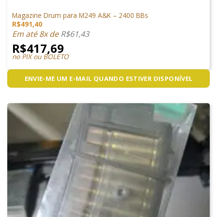
SEM CATEGORIA
Magazine Drum para M249 A&K – 2400 BBs
R$
491,40
Em até 8x de
R$
61,43
R$
417,69
no PIX ou BOLETO
ENVIE-ME UM E-MAIL QUANDO ESTIVER DISPONÍVEL