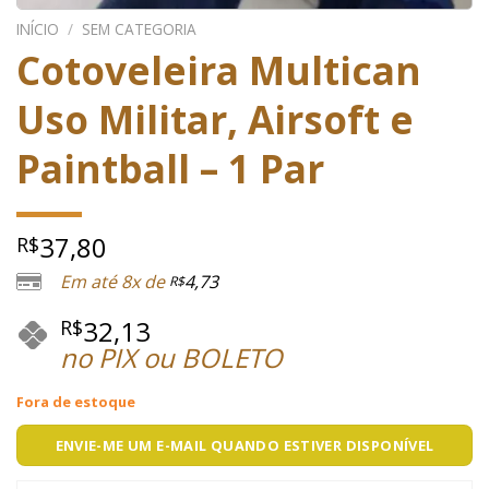
INÍCIO
/
SEM CATEGORIA
Cotoveleira Multican
Uso Militar, Airsoft e
Paintball – 1 Par
37,80
R$
Em até 8x de
4,73
R$
32,13
R$
no PIX ou BOLETO
Fora de estoque
ENVIE-ME UM E-MAIL QUANDO ESTIVER DISPONÍVEL