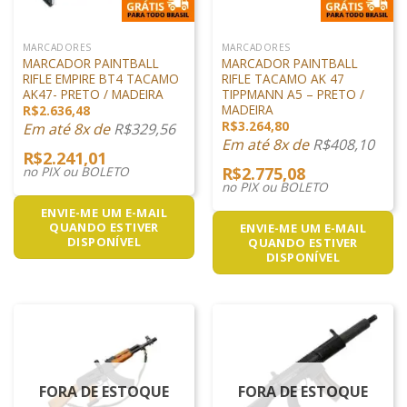
MARCADORES
MARCADORES
MARCADOR PAINTBALL
MARCADOR PAINTBALL
RIFLE EMPIRE BT4 TACAMO
RIFLE TACAMO AK 47
AK47- PRETO / MADEIRA
TIPPMANN A5 – PRETO /
MADEIRA
R$
2.636,48
R$
3.264,80
Em até 8x de
R$
329,56
Em até 8x de
R$
408,10
R$
2.241,01
no PIX ou BOLETO
R$
2.775,08
no PIX ou BOLETO
ENVIE-ME UM E-MAIL
QUANDO ESTIVER
ENVIE-ME UM E-MAIL
DISPONÍVEL
QUANDO ESTIVER
DISPONÍVEL
FORA DE ESTOQUE
FORA DE ESTOQUE