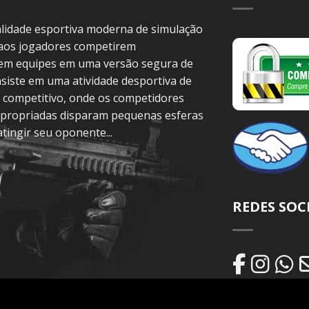
idade esportiva moderna de simulação
 aos jogadores competirem
 em equipes em uma versão segura de
siste em uma atividade desportiva de
 competitivo, onde os competidores
propriadas disparam pequenas esferas
atingir seu oponente...
REDES SOC