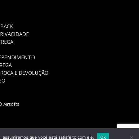
HBACK
PRIVACIDADE
TREGA
REPENDIMENTO
TREGA
TROCA E DEVOLUÇÃO
SO
 Airsofts
e, assumiremos que você está satisfeito com ele.
Ok