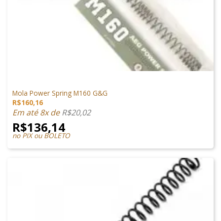
PEÇAS INTERNAS
Mola Power Spring M160 G&G
R$
160,16
Em até 8x de
R$
20,02
R$
136,14
no PIX ou BOLETO