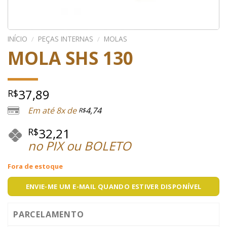
INÍCIO
/
PEÇAS INTERNAS
/
MOLAS
MOLA SHS 130
37,89
R$
Em até 8x de
4,74
R$
32,21
R$
no PIX ou BOLETO
Fora de estoque
ENVIE-ME UM E-MAIL QUANDO ESTIVER DISPONÍVEL
PARCELAMENTO