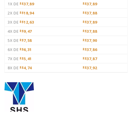
1X DE
37,89
37,89
R$
R$
2X DE
18,94
37,88
R$
R$
3X DE
12,63
37,89
R$
R$
4X DE
9,47
37,88
R$
R$
5X DE
7,58
37,90
R$
R$
6X DE
6,31
37,86
R$
R$
7X DE
5,41
37,87
R$
R$
8X DE
4,74
37,92
R$
R$