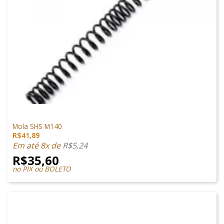
PEÇAS INTERNAS
Mola SHS M140
R$
41,89
Em até 8x de
R$
5,24
R$
35,60
no PIX ou BOLETO