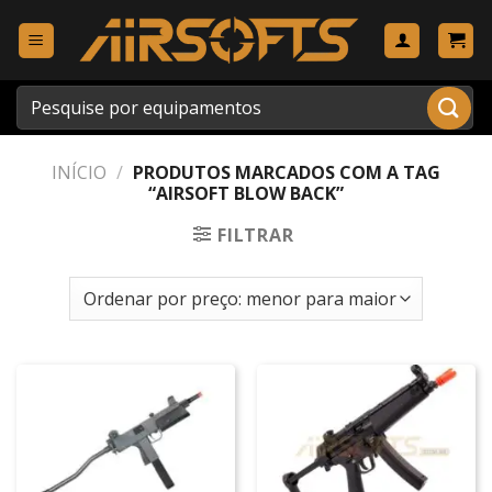
Skip
to
content
Pesquisar
por:
INÍCIO
/
PRODUTOS MARCADOS COM A TAG
“AIRSOFT BLOW BACK”
FILTRAR