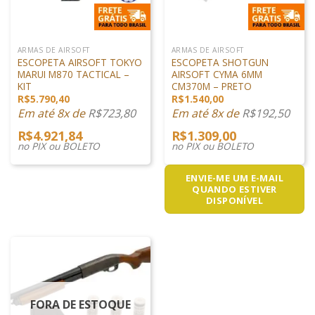
ARMAS DE AIRSOFT
ARMAS DE AIRSOFT
ESCOPETA AIRSOFT TOKYO
ESCOPETA SHOTGUN
MARUI M870 TACTICAL –
AIRSOFT CYMA 6MM
KIT
CM370M – PRETO
R$
5.790,40
R$
1.540,00
Em até 8x de
R$
723,80
Em até 8x de
R$
192,50
R$
4.921,84
R$
1.309,00
no PIX ou BOLETO
no PIX ou BOLETO
ENVIE-ME UM E-MAIL
QUANDO ESTIVER
DISPONÍVEL
FORA DE ESTOQUE