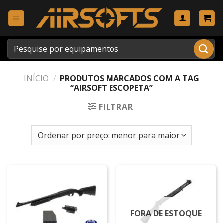
Skip
to
content
Pesquisar
por:
INÍCIO
/
PRODUTOS MARCADOS COM A TAG
“AIRSOFT ESCOPETA”
FILTRAR
FORA DE ESTOQUE