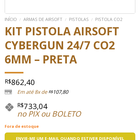
INÍCIO
/
ARMAS DE AIRSOFT
/
PISTOLAS
/
PISTOLA CO2
KIT PISTOLA AIRSOFT
CYBERGUN 24/7 CO2
6MM – PRETA
862,40
R$
Em até 8x de
107,80
R$
733,04
R$
no PIX ou BOLETO
Fora de estoque
ENVIE-ME UM E-MAIL QUANDO ESTIVER DISPONÍVEL