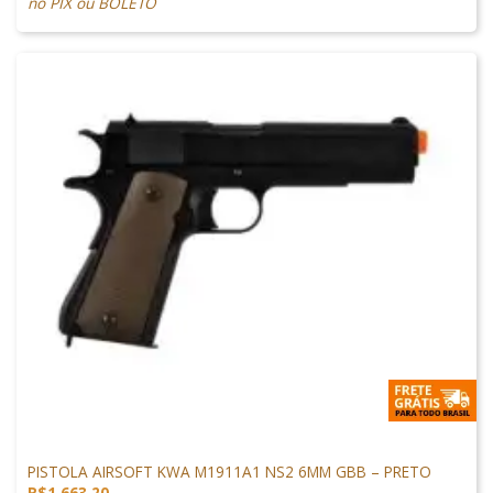
no PIX ou BOLETO
1911 AIRSOFT
PISTOLA AIRSOFT KWA M1911A1 NS2 6MM GBB – PRETO
R$
1.663,20