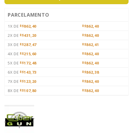
PARCELAMENTO
1X DE
862,40
862,40
R$
R$
2X DE
431,20
862,40
R$
R$
3X DE
287,47
862,41
R$
R$
4X DE
215,60
862,40
R$
R$
5X DE
172,48
862,40
R$
R$
6X DE
143,73
862,38
R$
R$
7X DE
123,20
862,40
R$
R$
8X DE
107,80
862,40
R$
R$