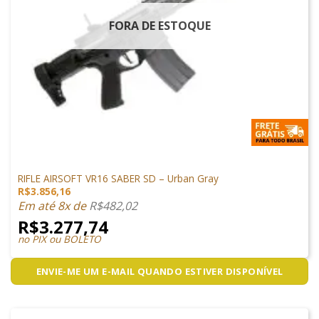
FORA DE ESTOQUE
ARMAS DE AIRSOFT
RIFLE AIRSOFT VR16 SABER SD – Urban Gray
R$
3.856,16
Em até 8x de
R$
482,02
R$
3.277,74
no PIX ou BOLETO
ENVIE-ME UM E-MAIL QUANDO ESTIVER DISPONÍVEL