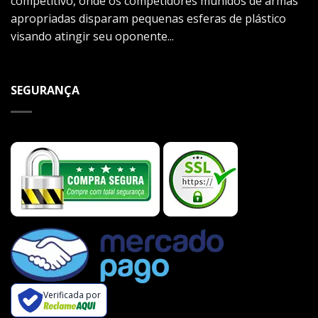
competitivo, onde os competidores munidos de armas
apropriadas disparam pequenas esferas de plástico
visando atingir seu oponente...
SEGURANÇA
Verificada por