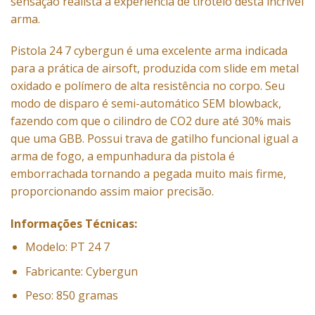
sensação realista à experiência de tiroteio desta incrível
arma.
Pistola 24 7 cybergun é uma excelente arma indicada
para a prática de airsoft, produzida com slide em metal
oxidado e polímero de alta resistência no corpo. Seu
modo de disparo é semi-automático SEM blowback,
fazendo com que o cilindro de CO2 dure até 30% mais
que uma GBB. Possui trava de gatilho funcional igual a
arma de fogo, a empunhadura da pistola é
emborrachada tornando a pegada muito mais firme,
proporcionando assim maior precisão.
Informações Técnicas:
Modelo: PT 24 7
Fabricante: Cybergun
Peso: 850 gramas