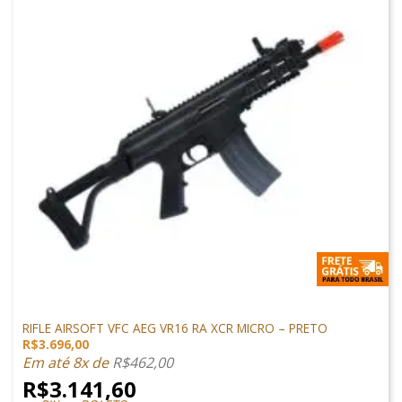
M4 AIRSOFT
RIFLE AIRSOFT VFC AEG VR16 RA XCR MICRO – PRETO
R$
3.696,00
Em até 8x de
R$
462,00
R$
3.141,60