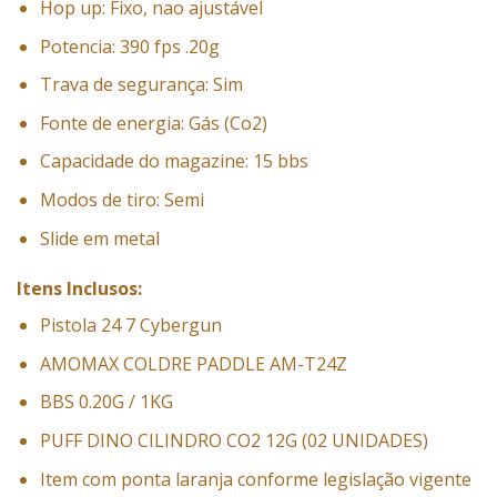
Hop up: Fixo, nao ajustável
Potencia: 390 fps .20g
Trava de segurança: Sim
Fonte de energia: Gás (Co2)
Capacidade do magazine: 15 bbs
Modos de tiro: Semi
Slide em metal
Itens Inclusos:
Pistola 24 7 Cybergun
AMOMAX COLDRE PADDLE AM-T24Z
BBS 0.20G / 1KG
PUFF DINO CILINDRO CO2 12G (02 UNIDADES)
Item com ponta laranja conforme legislação vigente