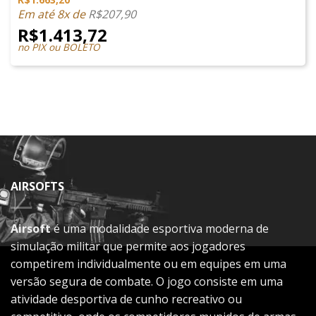
Em até 8x de
R$
207,90
R$
1.413,72
no PIX ou BOLETO
AIRSOFTS
Airsoft
é uma modalidade esportiva moderna de
simulação militar que permite aos jogadores
competirem individualmente ou em equipes em uma
versão segura de combate. O jogo consiste em uma
atividade desportiva de cunho recreativo ou