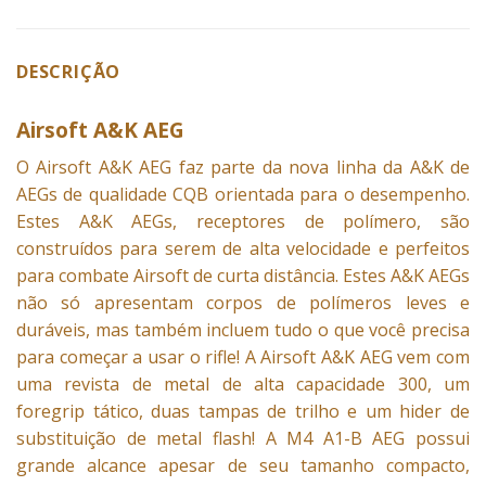
DESCRIÇÃO
Airsoft A&K AEG
O
Airsoft
A&K AEG faz parte da nova linha da A&K de
AEGs de qualidade CQB orientada para o desempenho.
Estes A&K AEGs, receptores de polímero, são
construídos para serem de alta velocidade e perfeitos
para combate Airsoft de curta distância. Estes A&K AEGs
não só apresentam corpos de polímeros leves e
duráveis, mas também incluem tudo o que você precisa
para começar a usar o rifle! A Airsoft A&K AEG vem com
uma revista de metal de alta capacidade 300, um
foregrip tático, duas tampas de trilho e um hider de
substituição de metal flash! A M4 A1-B AEG possui
grande alcance apesar de seu tamanho compacto,