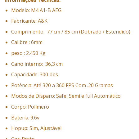
Modelo: M4 A1-B AEG
Fabricante: A&K
Comprimento: 77 cm / 85 cm (Dobrado / Estendido)
Calibre : 6mm
peso : 2.450 Kg
Cano interno: 36,3 cm
Capacidade: 300 bbs
Potência: Até 320 a 360 FPS Com .20 Gramas
Modos de Disparo: Safe, Semi e full Automático
Corpo: Polímero
Bateria: 9.6v
Hopup: Sim, Ajustável
Cor: Preto