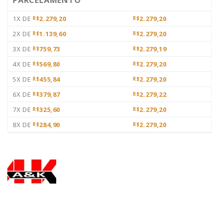
PARCELAMENTO
1X DE
2.279,20
2.279,20
R$
R$
2X DE
1.139,60
2.279,20
R$
R$
3X DE
759,73
2.279,19
R$
R$
4X DE
569,80
2.279,20
R$
R$
5X DE
455,84
2.279,20
R$
R$
6X DE
379,87
2.279,22
R$
R$
7X DE
325,60
2.279,20
R$
R$
8X DE
284,90
2.279,20
R$
R$