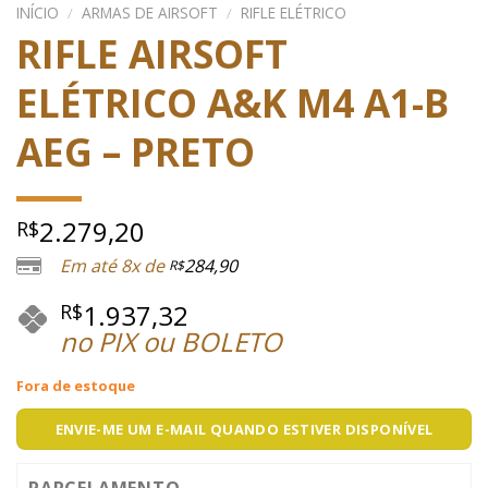
INÍCIO
/
ARMAS DE AIRSOFT
/
RIFLE ELÉTRICO
RIFLE AIRSOFT
ELÉTRICO A&K M4 A1-B
AEG – PRETO
2.279,20
R$
Em até 8x de
284,90
R$
1.937,32
R$
no PIX ou BOLETO
Fora de estoque
ENVIE-ME UM E-MAIL QUANDO ESTIVER DISPONÍVEL