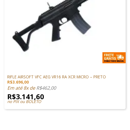
M4 AIRSOFT
RIFLE AIRSOFT VFC AEG VR16 RA XCR MICRO – PRETO
R$
3.696,00
Em até 8x de
R$
462,00
R$
3.141,60
no PIX ou BOLETO