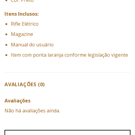
Itens Inclusos:
Rifle Elétrico
Magazine
Manual do usuário
Item com ponta laranja conforme legislação vigente
AVALIAÇÕES (0)
Avaliações
Não há avaliações ainda.