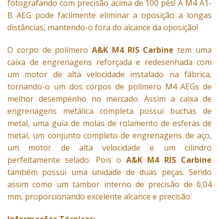
fotografando com precisão acima de 100 pés! A M4 A1-
B AEG pode facilmente eliminar a oposição a longas
distâncias, mantendo-o fora do alcance da oposição!
O corpo de polímero
A&K M4 RIS Carbine
tem uma
caixa de engrenagens reforçada e redesenhada com
um motor de alta velocidade instalado na fábrica,
tornando-o um dos corpos de polímero M4 AEGs de
melhor desempenho no mercado. Assim a caixa de
engrenagens metálica completa possui buchas de
metal, uma guia de molas de rolamento de esferas de
metal, um conjunto completo de engrenagens de aço,
um motor de alta velocidade e um cilindro
perfeitamente selado. Pois o
A&K M4 RIS Carbine
também possui uma unidade de duas peças. Sendo
assim como um tambor interno de precisão de 6,04
mm, proporcionando excelente alcance e precisão.
Informações Técnicas: