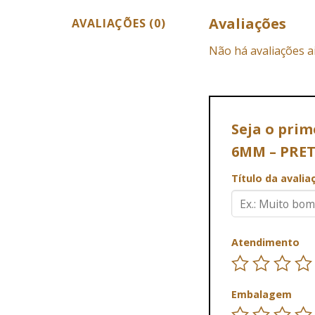
Avaliações
AVALIAÇÕES (0)
Não há avaliações a
Seja o pri
6MM – PRE
Título da avali
Atendimento
Embalagem