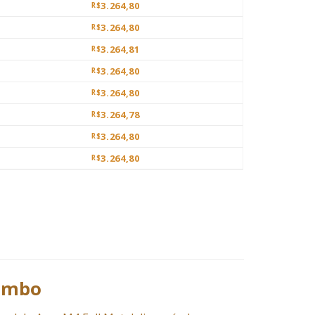
3.264,80
R$
3.264,80
R$
3.264,81
R$
3.264,80
R$
3.264,80
R$
3.264,78
R$
3.264,80
R$
3.264,80
R$
Combo