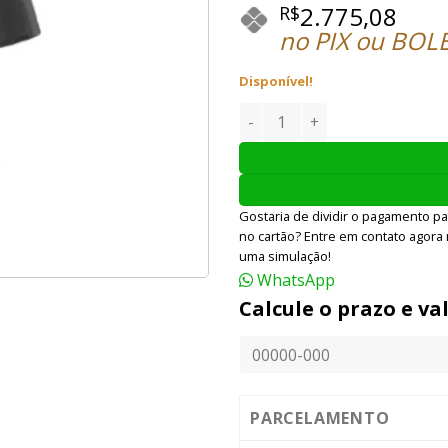
2.775,08
R$
no PIX ou BOL
Disponível!
RIFLE AIRSOFT ARES AEG M4
Gostaria de dividir o pagamento pa
no cartão? Entre em contato agora
uma simulação!
WhatsApp
Calcule o prazo e va
PARCELAMENTO