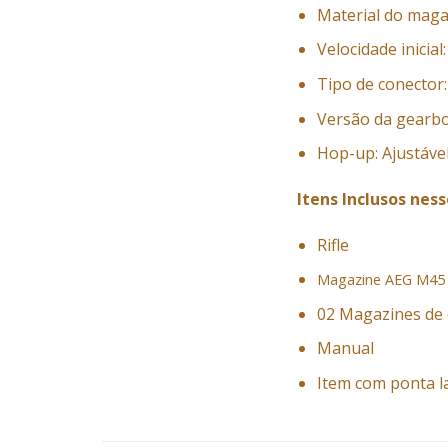
Material do maga
Velocidade inicial
Tipo de conector
Versão da gearbo
Hop-up: Ajustáve
Itens Inclusos ness
Rifle
Magazine AEG M45
02 Magazines de 
Manual
Item com ponta l