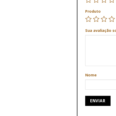
Produto
Sua avaliação s
Nome