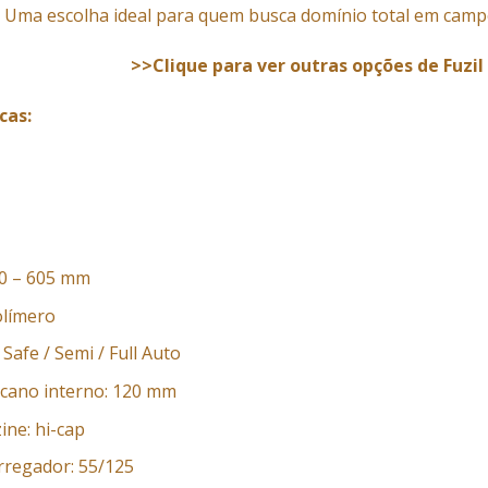
 Uma escolha ideal para quem busca domínio total em camp
>>Clique para ver outras opções de Fuzil
cas:
0 – 605 mm
olímero
Safe / Semi / Full Auto
cano interno: 120 mm
ne: hi-cap
rregador: 55/125