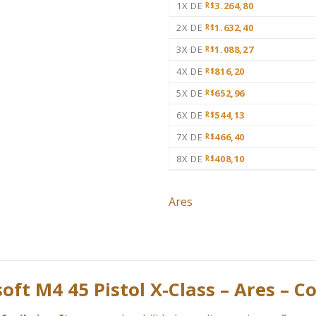
1X DE
3.264,80
R$
2X DE
1.632,40
R$
3X DE
1.088,27
R$
4X DE
816,20
R$
5X DE
652,96
R$
6X DE
544,13
R$
7X DE
466,40
R$
8X DE
408,10
R$
Ares
rsoft M4 45 Pistol X-Class – Ares – 