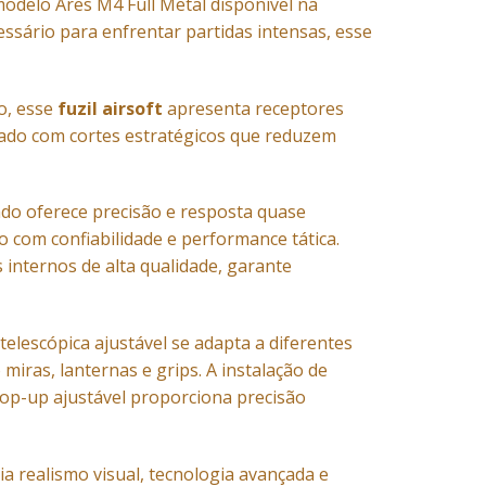
modelo Ares M4 Full Metal disponível na
essário para enfrentar partidas intensas, esse
o, esse
fuzil airsoft
apresenta receptores
inado com cortes estratégicos que reduzem
do oferece precisão e resposta quase
 com confiabilidade e performance tática.
nternos de alta qualidade, garante
elescópica ajustável se adapta a diferentes
miras, lanternas e grips. A instalação de
 hop-up ajustável proporciona precisão
ia realismo visual, tecnologia avançada e