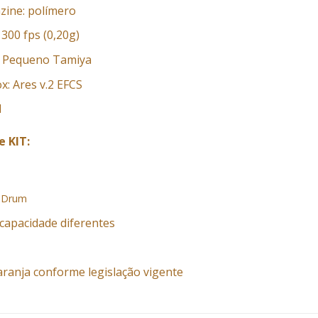
zine: polímero
: 300 fps (0,20g)
: Pequeno Tamiya
x: Ares v.2 EFCS
l
e KIT:
 Drum
capacidade diferentes
aranja conforme legislação vigente