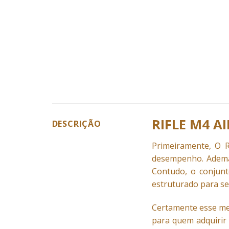
RIFLE M4 A
DESCRIÇÃO
Primeiramente, O
desempenho. Ademai
Contudo, o conjunt
estruturado para se
Certamente esse m
para quem adquirir 