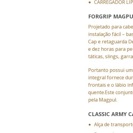
CARREGADOR LIPO
FORGRIP MAGPU
Projetado para cabe
instalação fácil – 
Cap e retaguarda Del
e dez horas para pe
táticas, slings, gar
Portanto possui uma
integral fornece du
frontais e o lábio 
quente.Este conjunt
pela Magpul.
CLASSIC ARMY C
Alça de transport