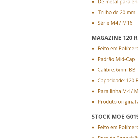
De metal para en
Trilho de 20 mm
Série M4 / M16
MAGAZINE 120 
Feito em Polímer
Padrão Mid-Cap
Calibre: 6mm BB
Capacidade: 120
Para linha M4 / 
Produto original 
STOCK MOE G01
Feito em Polímer
Peça de Reposição