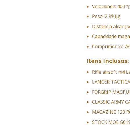
Velocidade: 400 f
Peso: 2,99 kg
Distância alcança
Capacidade magaz
Comprimento: 7
Itens Inclusos:
Rifle airsoft m4 L
LANCER TACTICA
FORGRIP MAGPU
CLASSIC ARMY C
MAGAZINE 120 R
STOCK MOE G01