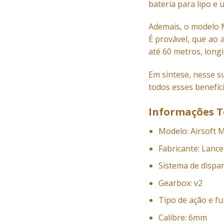
bateria para lipo e
Ademais, o modelo M
É provável, que ao 
até 60 metros, long
Em síntese, nesse s
todos esses benefíc
Informações T
Modelo: Airsoft M
Fabricante: Lancer
Sistema de dispa
Gearbox: v2
Tipo de ação e fu
Calibre: 6mm