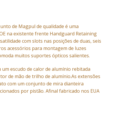
njunto de Magpul de qualidade é uma
MOE na existente frente Handguard Retaining
satilidade com slots nas posições de duas, seis
utros acessórios para montagem de luzes
acomoda muitos suportes ópticos salientes.
 um escudo de calor de alumínio rebitada
tor de mão de trilho de alumínio.As extensões
tato com um conjunto de mira dianteira
ionados por pistão. Afinal fabricado nos EUA