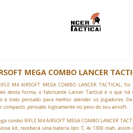
IRSOFT MEGA COMBO LANCER TACT
 RIFLE M4 AIRSOFT MEGA
COMBO
LANCER TACTICAL, foi p
s desta forma, o fabricante Lancer Tactical é o que há d
o é todo pensado para melhor atender os jogadores. De
r compacto, pensado logicamente no peso do seu airsoft.
ega combo RIFLE M4 AIRSOFT
MEGA COMBO
LANCER TACTICA
esse kit, receberá uma bateria lipo 7, 4v 1300 mah, assi