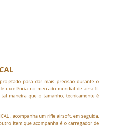
ICAL
rojetado para dar mais precisão durante o
e excelência no mercado mundial de airsoft.
 tal maneira que o tamanho, tecnicamente é
L , acompanha um rifle airsoft, em seguida,
m outro item que acompanha é o carregador de