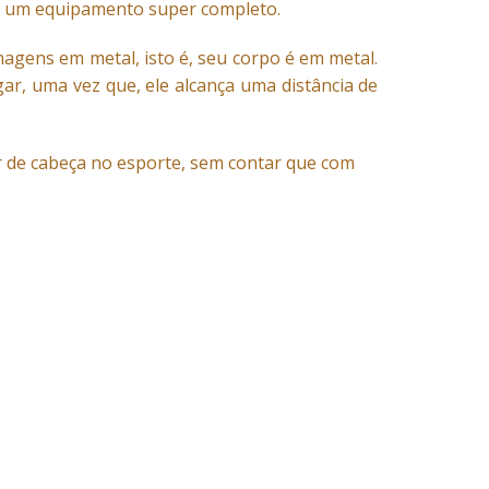
 é um equipamento super completo.
agens em metal, isto é, seu corpo é em metal.
ar, uma vez que, ele alcança uma distância de
r de cabeça no esporte, sem contar que com