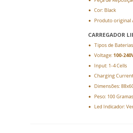
Cor: Black
Produto original 
CARREGADOR LIPO
Tipos de Baterias
Voltage:
100-240
Input: 1-4 Cells
Charging Current
Dimensões: 88x
Peso: 100 Grama
Led Indicador: V