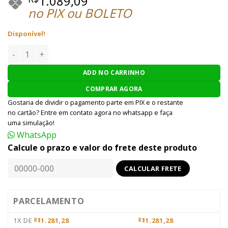
1.089,09
no PIX ou BOLETO
Disponível!
PISTOLA AIRSOFT HFC GBB M92 HGA-193X - CINZA quantida
ADD NO CARRINHO
COMPRAR AGORA
Gostaria de dividir o pagamento parte em PIX e o restante
no cartão? Entre em contato agora no whatsapp e faça
uma simulação!
WhatsApp
Calcule o prazo e valor do frete deste produto
PARCELAMENTO
1X DE
1.281,28
1.281,28
R$
R$