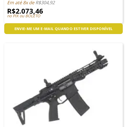
Em até 8x de
R$
304,92
R$
2.073,46
no PIX ou BOLETO
ENVIE-ME UM E-MAIL QUANDO ESTIVER DISPONÍVEL