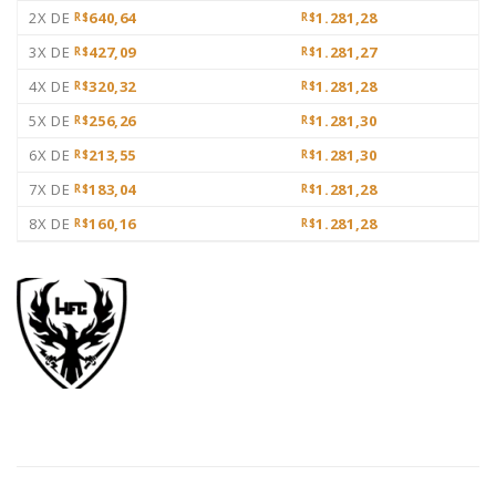
2X DE
640,64
1.281,28
R$
R$
3X DE
427,09
1.281,27
R$
R$
4X DE
320,32
1.281,28
R$
R$
5X DE
256,26
1.281,30
R$
R$
6X DE
213,55
1.281,30
R$
R$
7X DE
183,04
1.281,28
R$
R$
8X DE
160,16
1.281,28
R$
R$