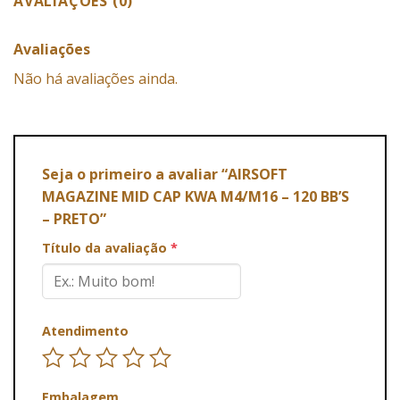
AVALIAÇÕES (0)
Avaliações
Não há avaliações ainda.
Seja o primeiro a avaliar “AIRSOFT
MAGAZINE MID CAP KWA M4/M16 – 120 BB’S
– PRETO”
Título da avaliação
*
Atendimento
Embalagem