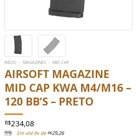
INÍCIO
/
MAGAZINES
/
MID CAP
AIRSOFT MAGAZINE
MID CAP KWA M4/M16 –
120 BB’S – PRETO
234,08
R$
Em até 8x de
29,26
R$