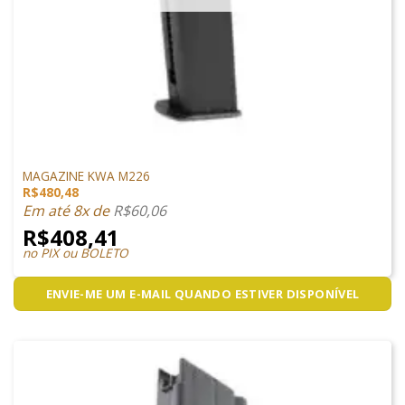
MAGAZINES
MAGAZINE KWA M226
R$
480,48
Em até 8x de
R$
60,06
R$
408,41
no PIX ou BOLETO
ENVIE-ME UM E-MAIL QUANDO ESTIVER DISPONÍVEL