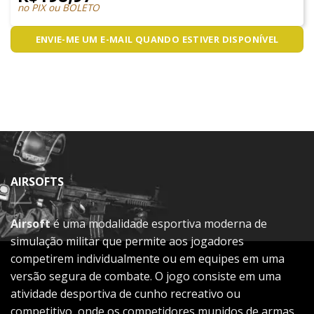
no PIX ou BOLETO
ENVIE-ME UM E-MAIL QUANDO ESTIVER DISPONÍVEL
AIRSOFTS
Airsoft
é uma modalidade esportiva moderna de
simulação militar que permite aos jogadores
competirem individualmente ou em equipes em uma
versão segura de combate. O jogo consiste em uma
atividade desportiva de cunho recreativo ou
competitivo, onde os competidores munidos de armas