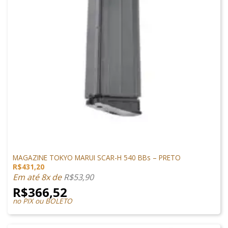
MAGAZINES
MAGAZINE TOKYO MARUI SCAR-H 540 BBs – PRETO
R$
431,20
Em até 8x de
R$
53,90
R$
366,52
no PIX ou BOLETO