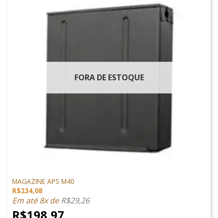
FORA DE ESTOQUE
MAGAZINES
MAGAZINE APS M40
R$
234,08
Em até 8x de
R$
29,26
R$
198,97