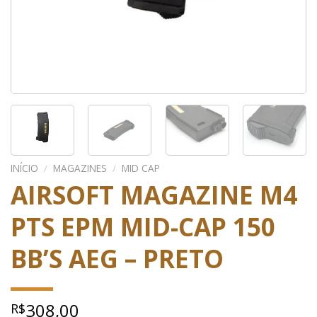
INÍCIO
/
MAGAZINES
/
MID CAP
AIRSOFT MAGAZINE M4
PTS EPM MID-CAP 150
BB’S AEG – PRETO
308,00
R$