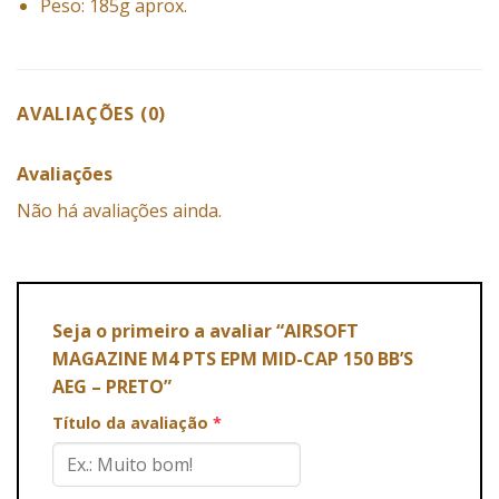
Peso: 185g aprox.
AVALIAÇÕES (0)
Avaliações
Não há avaliações ainda.
Seja o primeiro a avaliar “AIRSOFT
MAGAZINE M4 PTS EPM MID-CAP 150 BB’S
AEG – PRETO”
Título da avaliação
*