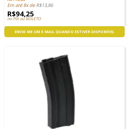
Em até 8x de
R$
13,86
R$
94,25
no PIX ou BOLETO
ENVIE-ME UM E-MAIL QUANDO ESTIVER DISPONÍVEL