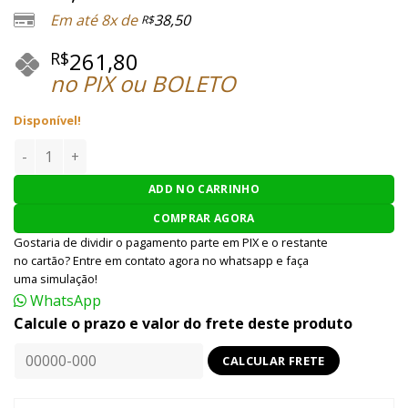
Em até 8x de
38,50
R$
261,80
R$
no PIX ou BOLETO
Disponível!
AIRSOFT MAGAZINE M4 PTS EPM MID-CAP 150 BB'S AEG - PR
ADD NO CARRINHO
COMPRAR AGORA
Gostaria de dividir o pagamento parte em PIX e o restante
no cartão? Entre em contato agora no whatsapp e faça
uma simulação!
WhatsApp
Calcule o prazo e valor do frete deste produto