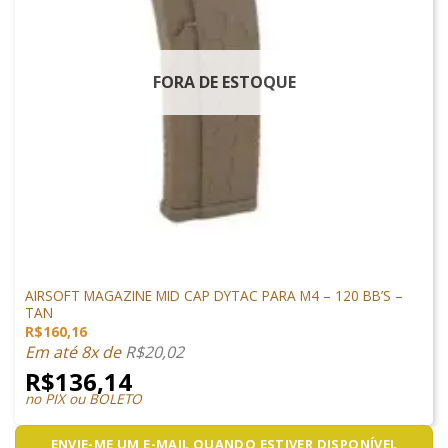
FORA DE ESTOQUE
MAGAZINES
AIRSOFT MAGAZINE MID CAP DYTAC PARA M4 – 120 BB’S –
TAN
R$
160,16
Em até 8x de
R$
20,02
R$
136,14
no PIX ou BOLETO
ENVIE-ME UM E-MAIL QUANDO ESTIVER DISPONÍVEL