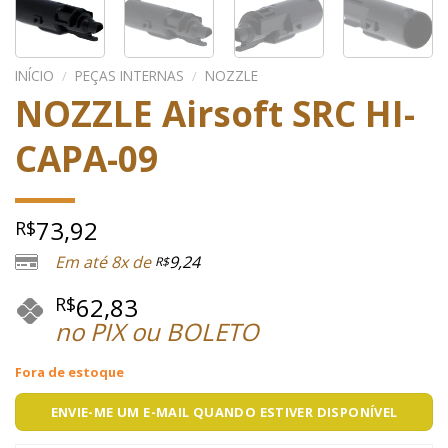
INÍCIO
/
PEÇAS INTERNAS
/
NOZZLE
NOZZLE Airsoft SRC HI-
CAPA-09
73,92
R$
Em até 8x de
9,24
R$
62,83
R$
no PIX ou BOLETO
Fora de estoque
ENVIE-ME UM E-MAIL QUANDO ESTIVER DISPONÍVEL