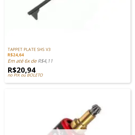
PEÇAS INTERNAS
TAPPET PLATE SHS V3
R$
24,64
Em até 6x de
R$
4,11
R$
20,94
no PIX ou BOLETO