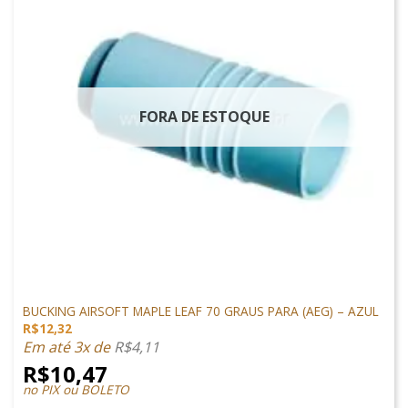
FORA DE ESTOQUE
PEÇAS INTERNAS
BUCKING AIRSOFT MAPLE LEAF 70 GRAUS PARA (AEG) – AZUL
R$
12,32
Em até 3x de
R$
4,11
R$
10,47
no PIX ou BOLETO