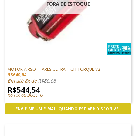
FORA DE ESTOQUE
PEÇAS INTERNAS
MOTOR AIRSOFT ARES ULTRA HIGH TORQUE V2
R$
640,64
Em até 8x de
R$
80,08
R$
544,54
no PIX ou BOLETO
ENVIE-ME UM E-MAIL QUANDO ESTIVER DISPONÍVEL