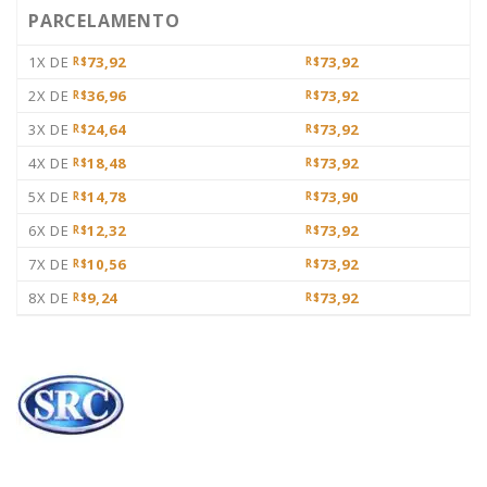
PARCELAMENTO
1X DE
73,92
73,92
R$
R$
2X DE
36,96
73,92
R$
R$
3X DE
24,64
73,92
R$
R$
4X DE
18,48
73,92
R$
R$
5X DE
14,78
73,90
R$
R$
6X DE
12,32
73,92
R$
R$
7X DE
10,56
73,92
R$
R$
8X DE
9,24
73,92
R$
R$