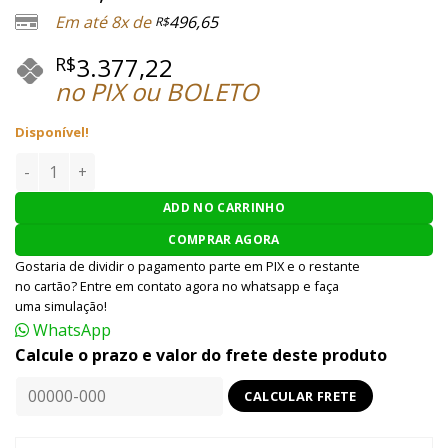
Em até 8x de
496,65
R$
3.377,22
R$
no PIX ou BOLETO
Disponível!
RIFLE SNIPER AIRSOFT KINGARMS M700 GBBR - PRETA quanti
ADD NO CARRINHO
COMPRAR AGORA
Gostaria de dividir o pagamento parte em PIX e o restante
no cartão? Entre em contato agora no whatsapp e faça
uma simulação!
WhatsApp
Calcule o prazo e valor do frete deste produto