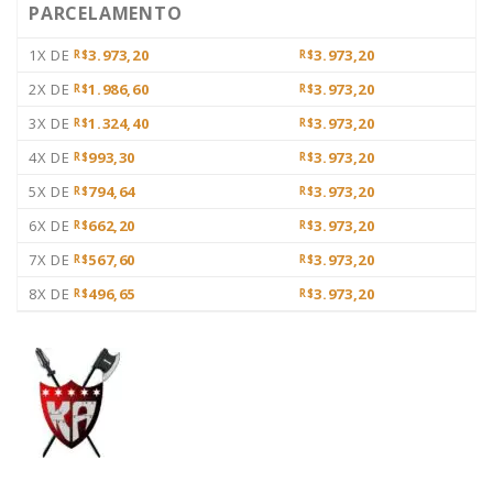
PARCELAMENTO
1X DE
3.973,20
3.973,20
R$
R$
2X DE
1.986,60
3.973,20
R$
R$
3X DE
1.324,40
3.973,20
R$
R$
4X DE
993,30
3.973,20
R$
R$
5X DE
794,64
3.973,20
R$
R$
6X DE
662,20
3.973,20
R$
R$
7X DE
567,60
3.973,20
R$
R$
8X DE
496,65
3.973,20
R$
R$