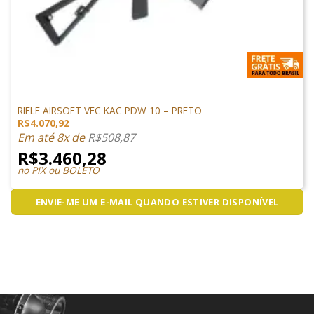
M4 AIRSOFT
RIFLE AIRSOFT VFC KAC PDW 10 – PRETO
R$
4.070,92
Em até 8x de
R$
508,87
R$
3.460,28
no PIX ou BOLETO
ENVIE-ME UM E-MAIL QUANDO ESTIVER DISPONÍVEL