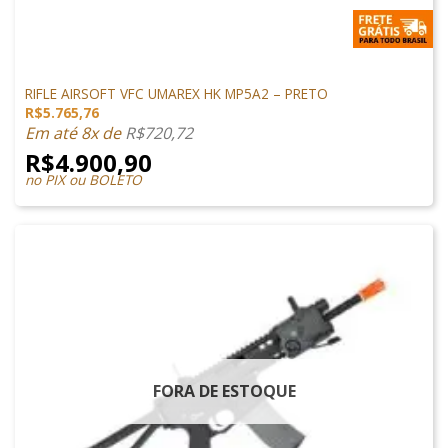
SUBMETRALHADORA
RIFLE AIRSOFT VFC UMAREX HK MP5A2 – PRETO
R$
5.765,76
Em até 8x de
R$
720,72
R$
4.900,90
no PIX ou BOLETO
FORA DE ESTOQUE