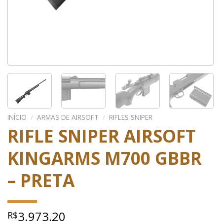
INÍCIO
/
ARMAS DE AIRSOFT
/
RIFLES SNIPER
RIFLE SNIPER AIRSOFT
KINGARMS M700 GBBR
– PRETA
3.973,20
R$