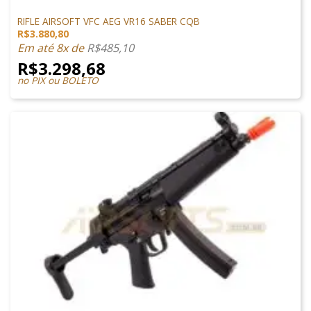
M4 AIRSOFT
RIFLE AIRSOFT VFC AEG VR16 SABER CQB
R$
3.880,80
Em até 8x de
R$
485,10
R$
3.298,68
no PIX ou BOLETO