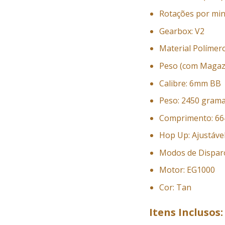
Rotações por min
Gearbox: V2
Material Polímero
Peso (com Magaz
Calibre: 6mm BB
Peso: 2450 gram
Comprimento: 664
Hop Up: Ajustáve
Modos de Disparo:
Motor: EG1000
Cor: Tan
Itens Inclusos: