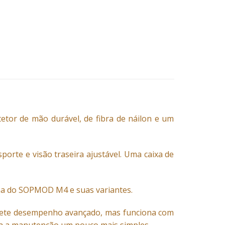
tor de mão durável, de fibra de náilon e um
porte e visão traseira ajustável. Uma caixa de
ma do SOPMOD M4 e suas variantes.
omete desempenho avançado, mas funciona com