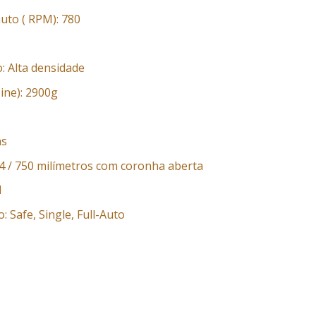
uto ( RPM): 780
: Alta densidade
ine): 2900g
as
 / 750 milímetros com coronha aberta
l
 Safe, Single, Full-Auto