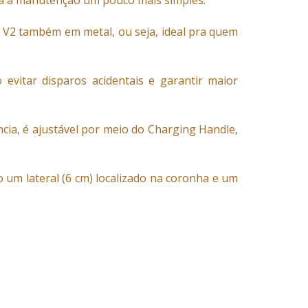
a a manutenção um pouco mais simples.
x V2 também em metal, ou seja, ideal pra quem
 evitar disparos acidentais e garantir maior
cia, é ajustável por meio do Charging Handle,
um lateral (6 cm) localizado na coronha e um