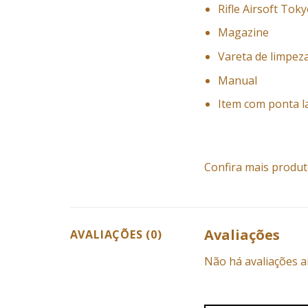
Rifle Airsoft To
Magazine
Vareta de limpez
Manual
Item com ponta l
Confira mais produt
Avaliações
AVALIAÇÕES (0)
Não há avaliações a