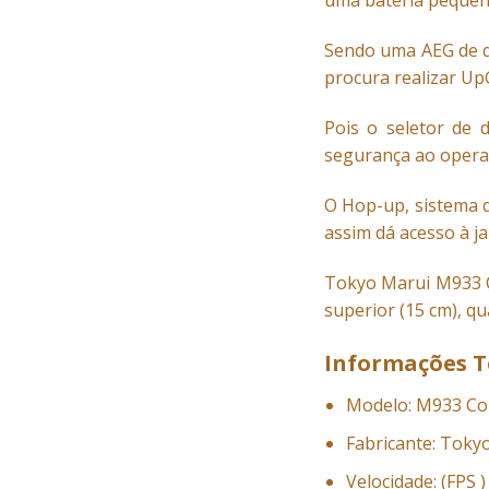
uma bateria pequen
Sendo uma AEG de qu
procura realizar Up
Pois o seletor de 
segurança ao opera
O Hop-up, sistema q
assim dá acesso à 
Tokyo Marui M933 Co
superior (15 cm), qu
Informações T
Modelo: M933 C
Fabricante: Toky
Velocidade: (FPS