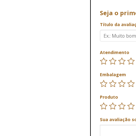
Seja o pri
Título da avali
Atendimento
Embalagem
Produto
Sua avaliação s