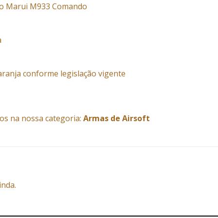
kyo Marui M933 Comando
a
aranja conforme legislação vigente
os na nossa categoria:
Armas de Airsoft
inda.