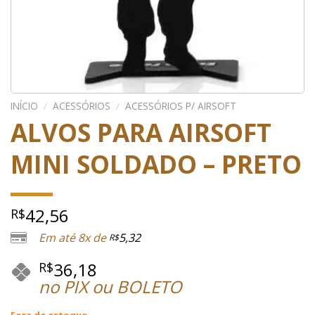
INÍCIO
/
ACESSÓRIOS
/
ACESSÓRIOS P/ AIRSOFT
ALVOS PARA AIRSOFT
MINI SOLDADO – PRETO
42,56
R$
Em até 8x de
5,32
R$
36,18
R$
no PIX ou BOLETO
Fora de estoque