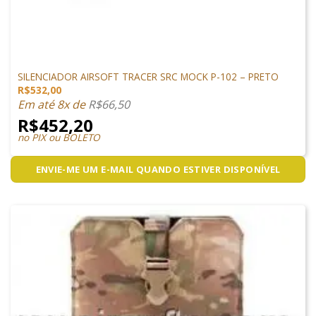
ACESSÓRIOS
SILENCIADOR AIRSOFT TRACER SRC MOCK P-102 – PRETO
R$
532,00
Em até 8x de
R$
66,50
R$
452,20
no PIX ou BOLETO
ENVIE-ME UM E-MAIL QUANDO ESTIVER DISPONÍVEL