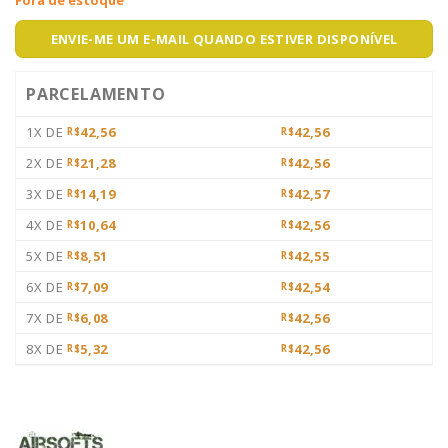
ENVIE-ME UM E-MAIL QUANDO ESTIVER DISPONÍVEL
PARCELAMENTO
1X DE
42,56
42,56
R$
R$
2X DE
21,28
42,56
R$
R$
3X DE
14,19
42,57
R$
R$
4X DE
10,64
42,56
R$
R$
5X DE
8,51
42,55
R$
R$
6X DE
7,09
42,54
R$
R$
7X DE
6,08
42,56
R$
R$
8X DE
5,32
42,56
R$
R$