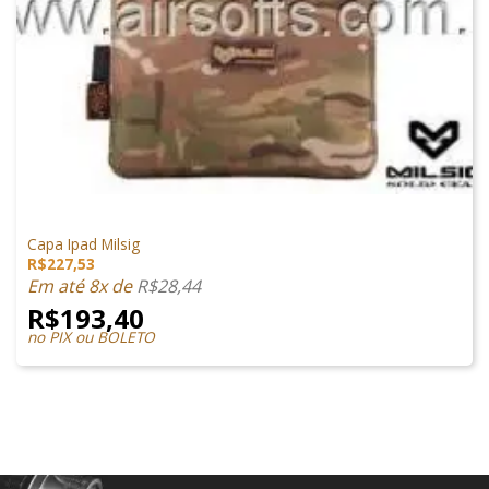
ACESSÓRIOS
Capa Ipad Milsig
R$
227,53
Em até 8x de
R$
28,44
R$
193,40
no PIX ou BOLETO