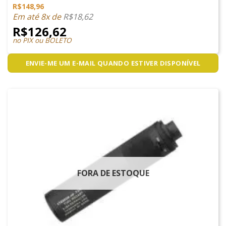
R$
148,96
Em até 8x de
R$
18,62
R$
126,62
no PIX ou BOLETO
ENVIE-ME UM E-MAIL QUANDO ESTIVER DISPONÍVEL
FORA DE ESTOQUE