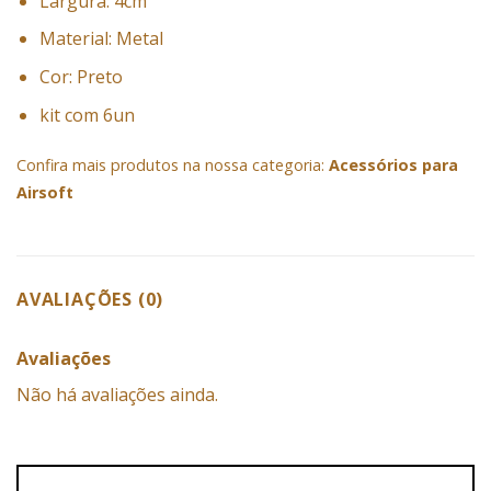
Largura: 4cm
Material: Metal
Cor: Preto
kit com 6un
Confira mais produtos na nossa categoria:
Acessórios para
Airsoft
AVALIAÇÕES (0)
Avaliações
Não há avaliações ainda.