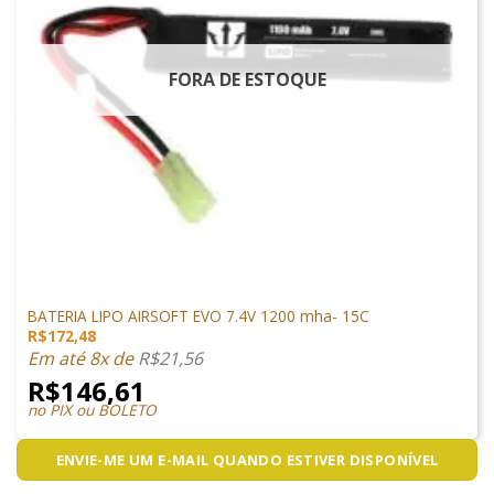
FORA DE ESTOQUE
LIPO
BATERIA LIPO AIRSOFT EVO 7.4V 1200 mha- 15C
R$
172,48
Em até 8x de
R$
21,56
R$
146,61
no PIX ou BOLETO
ENVIE-ME UM E-MAIL QUANDO ESTIVER DISPONÍVEL