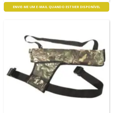
ENVIE-ME UM E-MAIL QUANDO ESTIVER DISPONÍVEL
ARCO E FLECHA