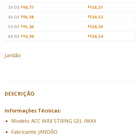
3X DE
8,77
26,31
R$
R$
4X DE
6,58
26,32
R$
R$
5X DE
5,26
26,30
R$
R$
6X DE
4,39
26,34
R$
R$
Jandão
DESCRIÇÃO
Informações Técnicas:
Modelo: ACC WAX STRING GEL /WAX
Fabricante: JANDÃO