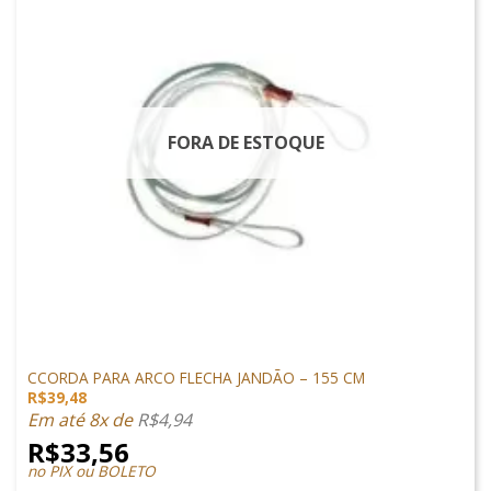
FORA DE ESTOQUE
ARCO E FLECHA
CCORDA PARA ARCO FLECHA JANDÃO – 155 CM
R$
39,48
Em até 8x de
R$
4,94
R$
33,56
no PIX ou BOLETO