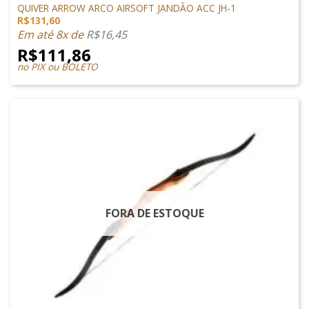
QUIVER ARROW ARCO AIRSOFT JANDÃO ACC JH-1
R$
131,60
Em até 8x de
R$
16,45
R$
111,86
no PIX ou BOLETO
FORA DE ESTOQUE