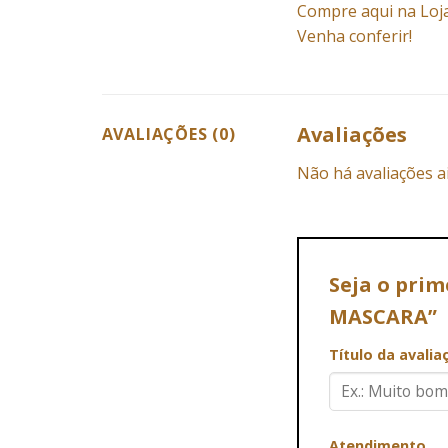
Compre aqui na Loja
Venha conferir!
Avaliações
AVALIAÇÕES (0)
Não há avaliações a
Seja o prim
MASCARA”
Título da avali
Atendimento