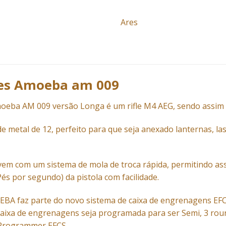
Ares
Ares Amoeba am 009
Amoeba AM 009 versão Longa é um rifle M4
AEG
, sendo assim 
e metal de 12, perfeito para que seja anexado lanternas, la
t vem com um sistema de mola de troca rápida, permitindo a
(Pés por segundo) da pistola com facilidade.
MOEBA faz parte do novo sistema de caixa de engrenagens EFCS
caixa de engrenagens seja programada para ser Semi, 3 rou
 Programmer EFCS.