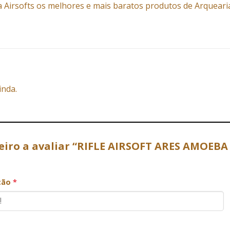
 Airsofts os melhores e mais baratos produtos de Arquear
inda.
eiro a avaliar “RIFLE AIRSOFT ARES AMOEBA
ação
*