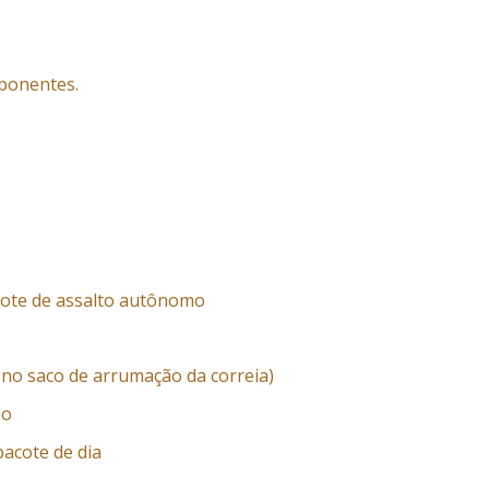
ponentes.
cote de assalto autônomo
o no saco de arrumação da correia)
ão
acote de dia