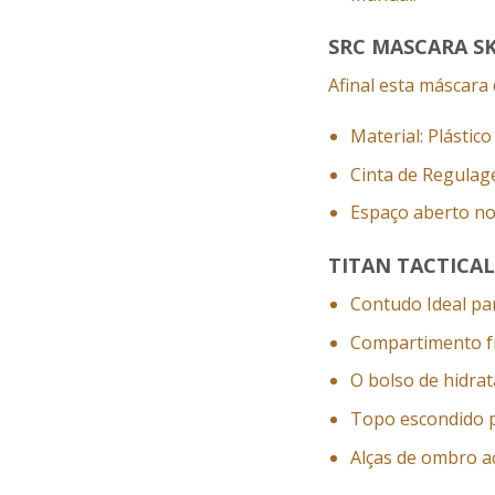
SRC MASCARA S
Afinal esta máscara
Material: Plástic
Cinta de Regulag
Espaço aberto no
TITAN TACTICA
Contudo Ideal p
Compartimento fr
O bolso de hidrat
Topo escondido 
Alças de ombro a