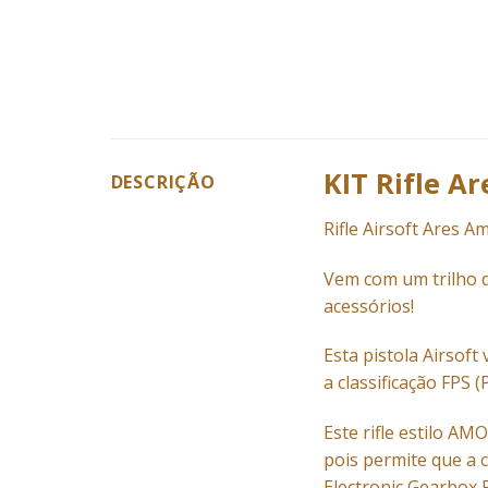
KIT Rifle 
DESCRIÇÃO
Rifle Airsoft Ares 
Vem com um trilho d
acessórios!
Esta pistola Airsof
a classificação FPS 
Este rifle estilo A
pois permite que a 
Electronic Gearbox