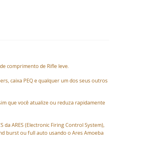
de comprimento de Rifle leve.
sers, caixa PEQ e qualquer um dos seus outros
ssim que você atualize ou reduza rapidamente
 da ARES (Electronic Firing Control System),
nd burst ou full auto usando o Ares Amoeba