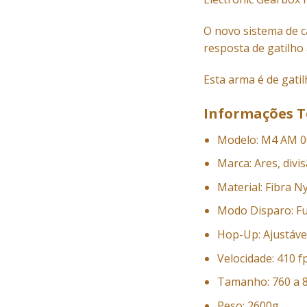
O novo sistema de c
resposta de gatilho 
Esta arma é de gatil
Informações T
Modelo: M4 AM 
Marca: Ares, div
Material: Fibra N
Modo Disparo: Fu
Hop-Up: Ajustáve
Velocidade: 410 
Tamanho: 760 a
Peso: 2600g