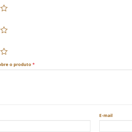
obre o produto
*
E-mail