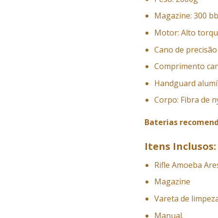
Magazine: 300 b
Motor: Alto torq
Cano de precisão
Comprimento ca
Handguard alumín
Corpo: Fibra de n
Baterias recomen
Itens Inclusos:
Rifle Amoeba Are
Magazine
Vareta de limpez
Manual.