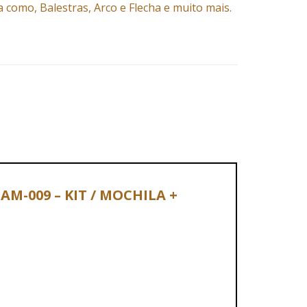
ia como,
Balestras
,
Arco e Flecha
e muito mais.
 AM-009 – KIT / MOCHILA +