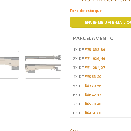
Fora de estoque
ENVIE-ME UM E-MAIL 
PARCELAMENTO
1X DE
3.852,80
R$
2X DE
1.926,40
R$
3X DE
1.284,27
R$
4X DE
963,20
R$
5X DE
770,56
R$
6X DE
642,13
R$
7X DE
550,40
R$
8X DE
481,60
R$
Ares