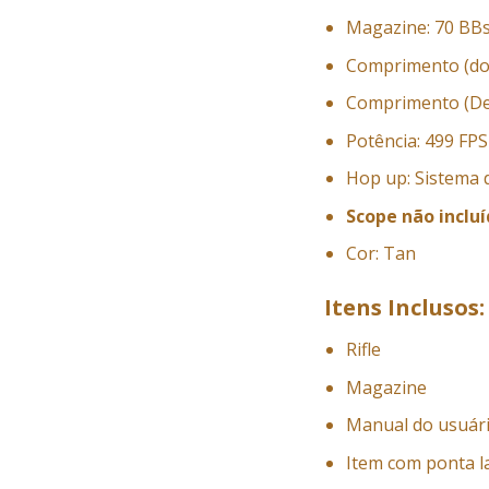
Magazine: 70 BBs
Comprimento (do
Comprimento (De
Potência: 499 FP
Hop up: Sistema 
Scope não incluí
Cor: Tan
Itens Inclusos:
Rifle
Magazine
Manual do usuár
Item com ponta l