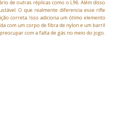
rio de outras réplicas como o L96. Além disso
ável. O que realmente diferencia esse rifle
sição correta. Isso adiciona um ótimo elemento
da com um corpo de fibra de nylon e um barril
 preocupar com a falta de gás no meio do jogo.