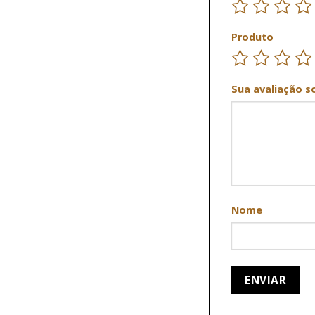
Produto
Sua avaliação s
Nome