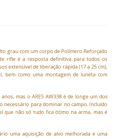
alto grau com um corpo de Polímero Reforçado
 rifle é a resposta definitiva para todos os
 extensível de liberação rápida (17 a 25 cm),
ável, bem como uma montagem de luneta com
os anos, mas o ARES AW338 é de longe um dos
o necessário para dominar no campo. Incluído
l que não só tudo fica ótimo na arma, mas é
ário uma aquisição de alvo melhorada e uma