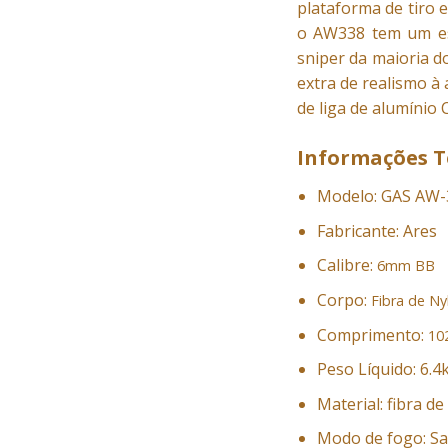
plataforma de tiro 
o AW338 tem um est
sniper da maioria 
extra de realismo à
de liga de alumínio
Informações T
Modelo: GAS AW-
Fabricante: Ares
Calibre:
6mm BB
Corpo:
Fibra de Ny
Comprimento:
10
Peso Líquido: 6.4
Material: fibra de
Modo de fogo: Sa