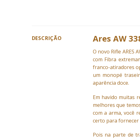
Ares AW 33
DESCRIÇÃO
O novo Rifle ARES 
com Fibra extremam
franco-atiradores o
um monopé traseir
aparência doce.
Em havido muitas
r
melhores que temos 
com a arma, você r
certo para fornece
Pois na parte de t