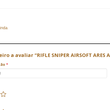
inda.
eiro a avaliar “RIFLE SNIPER AIRSOFT ARES 
ação
*