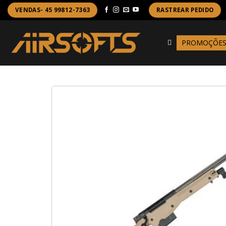
Skip
VENDAS- 45 99812-7363
RASTREAR PEDIDO
to
content
PROMOÇÕE