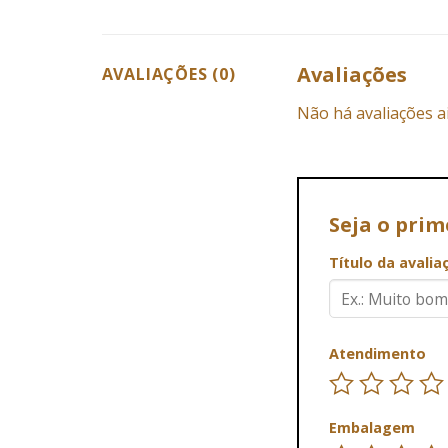
Avaliações
AVALIAÇÕES (0)
Não há avaliações a
Seja o prim
Título da avali
Atendimento
Embalagem