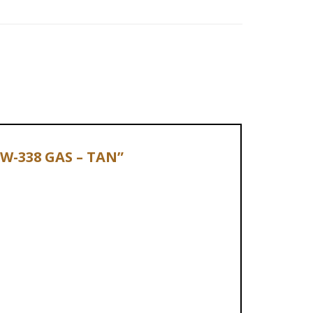
AW-338 GAS – TAN”