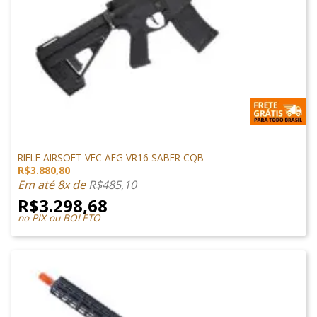
M4 AIRSOFT
RIFLE AIRSOFT VFC AEG VR16 SABER CQB
R$
3.880,80
Em até 8x de
R$
485,10
R$
3.298,68
no PIX ou BOLETO