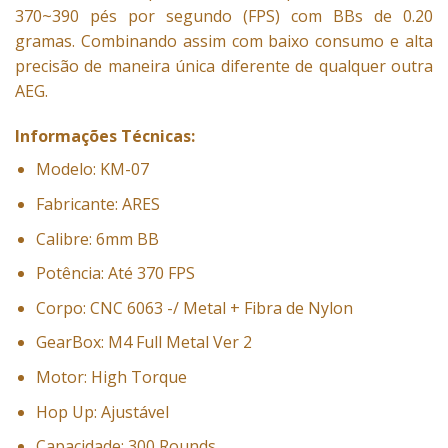
370~390 pés por segundo (FPS) com BBs de 0.20
gramas. Combinando assim com baixo consumo e alta
precisão de maneira única diferente de qualquer outra
AEG.
Informações Técnicas:
Modelo: KM-07
Fabricante: ARES
Calibre: 6mm BB
Potência: Até 370 FPS
Corpo: CNC 6063 -/ Metal + Fibra de Nylon
GearBox: M4 Full Metal Ver 2
Motor: High Torque
Hop Up: Ajustável
Capacidade: 300 Rounds