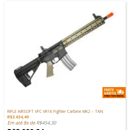
ARMAS DE AIRSOFT
RIFLE AIRSOFT VFC VR16 Fighter Carbine MK2 – TAN
R$
3.634,40
Em até 8x de
R$
454,30