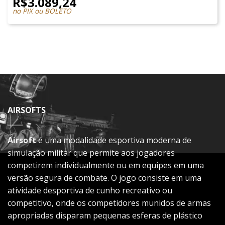
R$
3.089,24
no PIX ou BOLETO
AIRSOFTS
Airsoft
é uma modalidade esportiva moderna de
simulação militar que permite aos jogadores
competirem individualmente ou em equipes em uma
versão segura de combate. O jogo consiste em uma
atividade desportiva de cunho recreativo ou
competitivo, onde os competidores munidos de armas
apropriadas disparam pequenas esferas de plástico