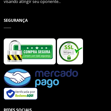
visando atingir seu oponente...
SEGURANÇA
Verificada por
REDES SOCIAIS