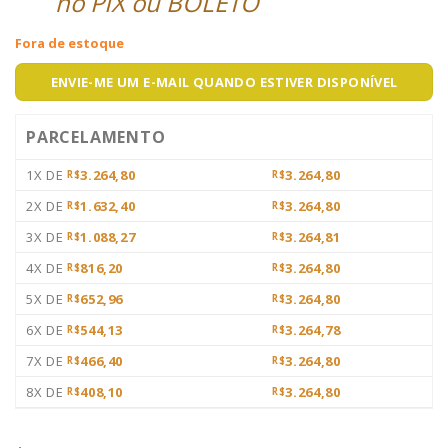
no PIX ou BOLETO
Fora de estoque
ENVIE-ME UM E-MAIL QUANDO ESTIVER DISPONÍVEL
PARCELAMENTO
1X DE
3.264,80
3.264,80
R$
R$
2X DE
1.632,40
3.264,80
R$
R$
3X DE
1.088,27
3.264,81
R$
R$
4X DE
816,20
3.264,80
R$
R$
5X DE
652,96
3.264,80
R$
R$
6X DE
544,13
3.264,78
R$
R$
7X DE
466,40
3.264,80
R$
R$
8X DE
408,10
3.264,80
R$
R$