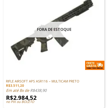
FORA DE ESTOQUE
ARMAS DE AIRSOFT
RIFLE AIRSOFT APS ASR116 – MULTICAM PRETO
R$
3.511,20
Em até 8x de
R$
438,90
R$
2.984,52
no PIX ou BOLETO