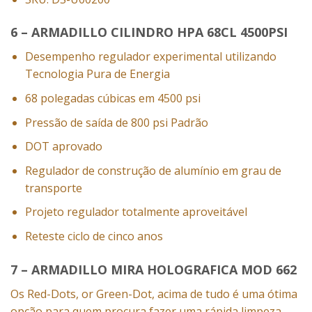
6 – ARMADILLO CILINDRO HPA 68CL 4500PSI
Desempenho regulador experimental utilizando
Tecnologia Pura de Energia
68 polegadas cúbicas em 4500 psi
Pressão de saída de 800 psi Padrão
DOT aprovado
Regulador de construção de alumínio em grau de
transporte
Projeto regulador totalmente aproveitável
Reteste ciclo de cinco anos
7 – ARMADILLO MIRA HOLOGRAFICA MOD 662
Os Red-Dots, or Green-Dot, acima de tudo é uma ótima
opção para quem procura fazer uma rápida limpeza,