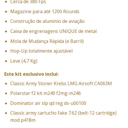
Cerca de 380 Fps
Magazine para até 1200 Rounds
Construção de alumínio de aviação
Caixa de engrenagens UNIQUE de metal
Mola de Mudança Rápida (e Barril)
Hop-Up totalmente ajustável
Leve (4,7 Kg)
Este kit exclusivo inclui:
Classic Army Stoner Krebs LMG Airsoft CA063M
Polarstar f2 kit m249 f2mg-m246
Dominator air slp qd reg ds-u00100
Classic army cartucho fake 7.62 (belt-12 cartridge)
mod p418m