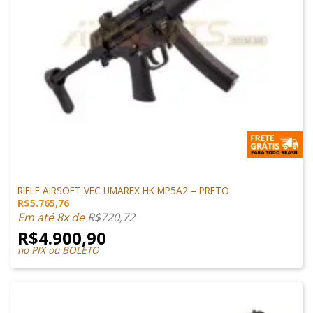
SUBMETRALHADORA
RIFLE AIRSOFT VFC UMAREX HK MP5A2 – PRETO
R$
5.765,76
Em até 8x de
R$
720,72
R$
4.900,90
no PIX ou BOLETO