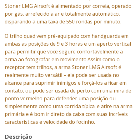
Stoner LMG Airsoft é alimentado por correia, operado
por gás, arrefecido a ar e totalmente automático,
disparando a uma taxa de 550 rondas por minuto.
O trilho quad vem pré-equipado com handguards em
ambas as posições de 9 e 3 horas e um aperto vertical
para permitir que você segure confortavelmente a
arma ao fotografar em movimento.Assim como o
receptor tem trilhos, a arma Stoner LMG Airsoft é
realmente muito versátil – ela pode ser usada no
alcance para suprimir inimigos e forçá-los a ficar em
contato, ou pode ser usada de perto com uma mira de
ponto vermelho para defender uma posição ou
simplesmente como uma corrida típica. e atire na arma
primária e é bom ir direto da caixa com suas incríveis
características e velocidade do focinho.
Descrição