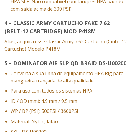
HPA SLP. Não compatível com tanques HPA padrão
com saída acima de 300 PSI)
4 – CLASSIC ARMY CARTUCHO FAKE 7.62
(BELT-12 CARTRIDGE) MOD P418M
Aliás, adquira esse Classic Army 7.62 Cartucho (Cinto-12
Cartucho) Modelo P418M
5 – DOMINATOR AIR SLP QD BRAID DS-U00200
Converta a sua linha de equipamento HPA Rig para
mangueira trançada de alta qualidade
Para uso com todos os sistemas HPA
ID / OD (mm): 4,9 mm / 9,5 mm
WP / BP (PSI): 500PSI / 3600PSI
Material: Nylon, latão
SKU: DS-U00200