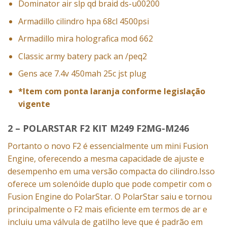
Dominator air slp qd braid ds-u00200
Armadillo cilindro hpa 68cl 4500psi
Armadillo mira holografica mod 662
Classic army batery pack an /peq2
Gens ace 7.4v 450mah 25c jst plug
*Item com ponta laranja conforme legislação
vigente
2 – POLARSTAR F2 KIT M249 F2MG-M246
Portanto o novo F2 é essencialmente um mini Fusion
Engine, oferecendo a mesma capacidade de ajuste e
desempenho em uma versão compacta do cilindro.Isso
oferece um solenóide duplo que pode competir com o
Fusion Engine do PolarStar. O PolarStar saiu e tornou
principalmente o F2 mais eficiente em termos de ar e
incluiu uma válvula de gatilho leve que é padrão em