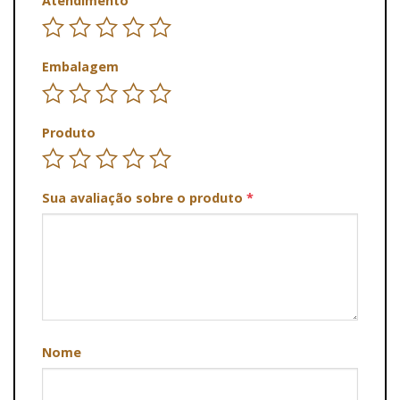
Atendimento
Embalagem
Produto
Sua avaliação sobre o produto
*
Nome