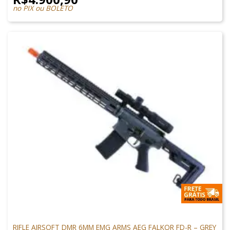
no PIX ou BOLETO
M4 AIRSOFT
RIFLE AIRSOFT DMR 6MM EMG ARMS AEG FALKOR FD-R – GREY