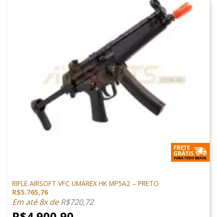
SUBMETRALHADORA
RIFLE AIRSOFT VFC UMAREX HK MP5A2 – PRETO
R$
5.765,76
Em até 8x de
R$
720,72
R$
4.900,90