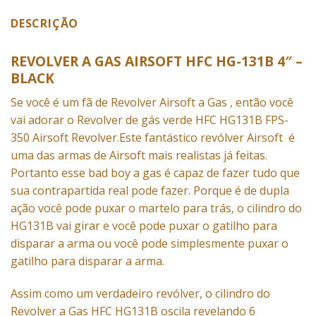
DESCRIÇÃO
REVOLVER A GAS AIRSOFT HFC HG-131B 4″ –
BLACK
Se você é um fã de Revolver Airsoft a Gas , então você
vai adorar o Revolver de gás verde HFC HG131B FPS-
350 Airsoft Revolver.Este fantástico revólver
Airsoft
é
uma das armas de Airsoft mais realistas já feitas.
Portanto esse bad boy a gas é capaz de fazer tudo que
sua contrapartida real pode fazer. Porque é de dupla
ação você pode puxar o martelo para trás, o cilindro do
HG131B vai girar e você pode puxar o gatilho para
disparar a arma ou você pode simplesmente puxar o
gatilho para disparar a arma.
Assim como um verdadeiro revólver, o cilindro do
Revolver a Gas HFC HG131B oscila revelando 6