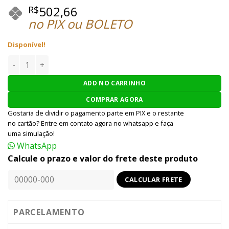
502,66
R$
no PIX ou BOLETO
Disponível!
REVOLVER AIRSOFT HFC HG-131B 4" - BLACK quantidade
ADD NO CARRINHO
COMPRAR AGORA
Gostaria de dividir o pagamento parte em PIX e o restante
no cartão? Entre em contato agora no whatsapp e faça
uma simulação!
WhatsApp
Calcule o prazo e valor do frete deste produto
PARCELAMENTO