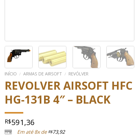
INÍCIO
/
ARMAS DE AIRSOFT
/
REVÓLVER
REVOLVER AIRSOFT HFC
HG-131B 4″ – BLACK
591,36
R$
Em até 8x de
73,92
R$