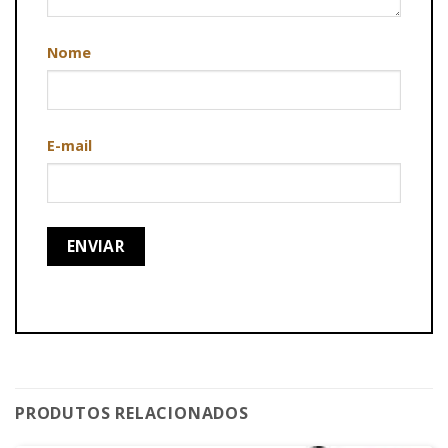
Nome
E-mail
PRODUTOS RELACIONADOS