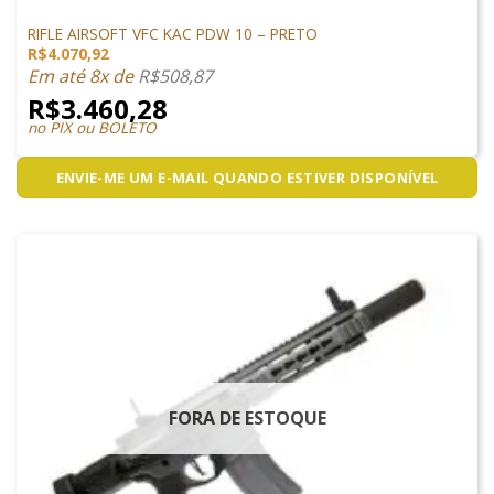
M4 AIRSOFT
RIFLE AIRSOFT VFC KAC PDW 10 – PRETO
R$
4.070,92
Em até 8x de
R$
508,87
R$
3.460,28
no PIX ou BOLETO
ENVIE-ME UM E-MAIL QUANDO ESTIVER DISPONÍVEL
FORA DE ESTOQUE