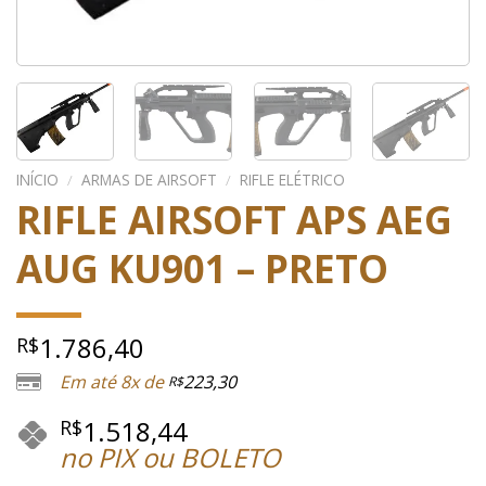
INÍCIO
/
ARMAS DE AIRSOFT
/
RIFLE ELÉTRICO
RIFLE AIRSOFT APS AEG
AUG KU901 – PRETO
1.786,40
R$
Em até 8x de
223,30
R$
1.518,44
R$
no PIX ou BOLETO