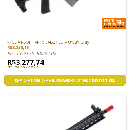
ARMAS DE AIRSOFT
RIFLE AIRSOFT VR16 SABER SD – Urban Gray
R$
3.856,16
Em até 8x de
R$
482,02
R$
3.277,74
no PIX ou BOLETO
ENVIE-ME UM E-MAIL QUANDO ESTIVER DISPONÍVEL