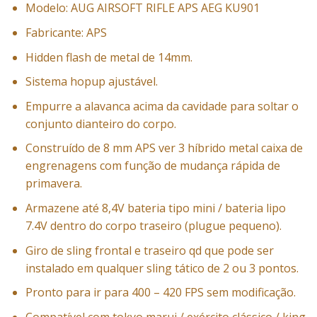
Modelo: AUG AIRSOFT RIFLE APS AEG KU901
Fabricante: APS
Hidden flash de metal de 14mm.
Sistema hopup ajustável.
Empurre a alavanca acima da cavidade para soltar o
conjunto dianteiro do corpo.
Construído de 8 mm APS ver 3 híbrido metal caixa de
engrenagens com função de mudança rápida de
primavera.
Armazene até 8,4V bateria tipo mini / bateria lipo
7.4V dentro do corpo traseiro (plugue pequeno).
Giro de sling frontal e traseiro qd que pode ser
instalado em qualquer sling tático de 2 ou 3 pontos.
Pronto para ir para 400 – 420 FPS sem modificação.
Compatível com tokyo marui / exército clássico / king