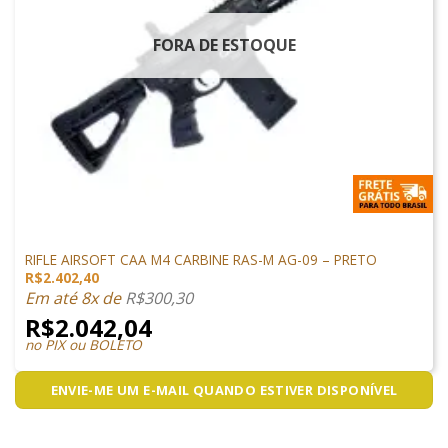
FORA DE ESTOQUE
ARMAS DE AIRSOFT
RIFLE AIRSOFT CAA M4 CARBINE RAS-M AG-09 – PRETO
R$
2.402,40
Em até 8x de
R$
300,30
R$
2.042,04
no PIX ou BOLETO
ENVIE-ME UM E-MAIL QUANDO ESTIVER DISPONÍVEL