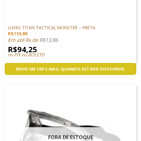
PROTEÇÃO
LUVAS TITAN TACTICAL MONSTER – PRETA
R$
110,88
Em até 8x de
R$
13,86
R$
94,25
no PIX ou BOLETO
ENVIE-ME UM E-MAIL QUANDO ESTIVER DISPONÍVEL
FORA DE ESTOQUE