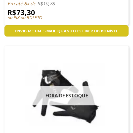
Em até 8x de
R$
10,78
R$
73,30
no PIX ou BOLETO
ENVIE-ME UM E-MAIL QUANDO ESTIVER DISPONÍVEL
FORA DE ESTOQUE