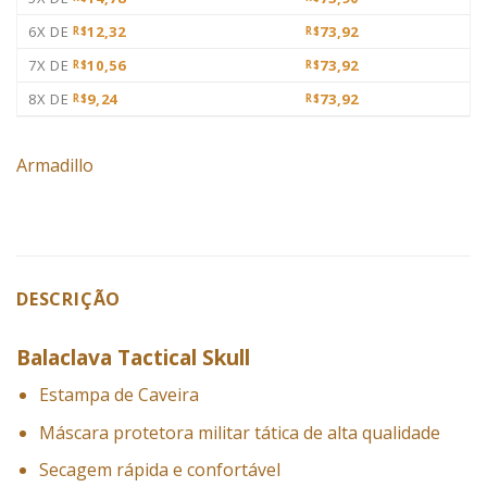
6X DE
12,32
73,92
R$
R$
7X DE
10,56
73,92
R$
R$
8X DE
9,24
73,92
R$
R$
Armadillo
DESCRIÇÃO
Balaclava Tactical Skull
Estampa de Caveira
Máscara
protetora
militar
tática
de alta qualidade
Secagem rápida e confortável