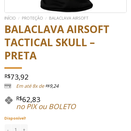
INÍCIO
/
PROTEÇÃO
/
BALACLAVA AIRSOFT
BALACLAVA AIRSOFT
TACTICAL SKULL –
PRETA
73,92
R$
Em até 8x de
9,24
R$
62,83
R$
no PIX ou BOLETO
Disponível!
BALACLAVA AIRSOFT TACTICAL SKULL - PRETA quantidade