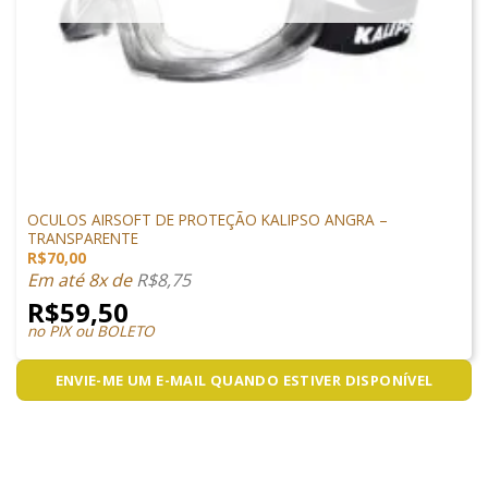
PROTEÇÃO
OCULOS AIRSOFT DE PROTEÇÃO KALIPSO ANGRA –
TRANSPARENTE
R$
70,00
Em até 8x de
R$
8,75
R$
59,50
no PIX ou BOLETO
ENVIE-ME UM E-MAIL QUANDO ESTIVER DISPONÍVEL