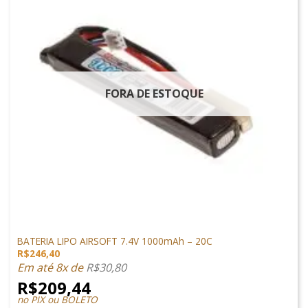
FORA DE ESTOQUE
LIPO
BATERIA LIPO AIRSOFT 7.4V 1000mAh – 20C
R$
246,40
Em até 8x de
R$
30,80
R$
209,44
no PIX ou BOLETO