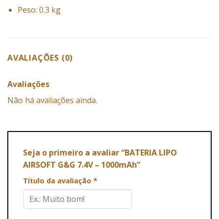
Peso: 0.3 kg
AVALIAÇÕES (0)
Avaliações
Não há avaliações ainda.
Seja o primeiro a avaliar “BATERIA LIPO
AIRSOFT G&G 7.4V – 1000mAh”
Título da avaliação
*