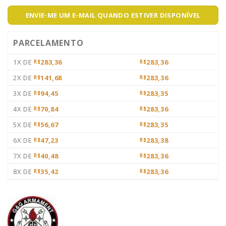
ENVIE-ME UM E-MAIL QUANDO ESTIVER DISPONÍVEL
PARCELAMENTO
1X DE
283,36
283,36
R$
R$
2X DE
141,68
283,36
R$
R$
3X DE
94,45
283,35
R$
R$
4X DE
70,84
283,36
R$
R$
5X DE
56,67
283,35
R$
R$
6X DE
47,23
283,38
R$
R$
7X DE
40,48
283,36
R$
R$
8X DE
35,42
283,36
R$
R$