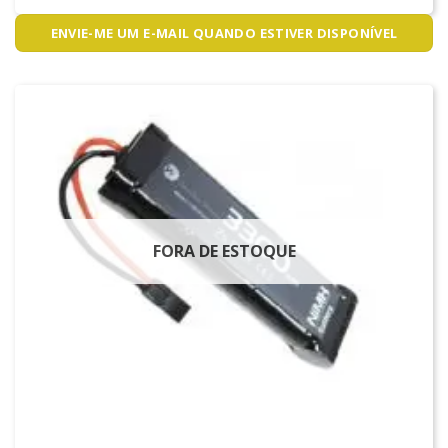
ENVIE-ME UM E-MAIL QUANDO ESTIVER DISPONÍVEL
FORA DE ESTOQUE
LIPO