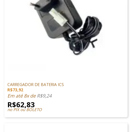
CARREGADORES
CARREGADOR DE BATERIA ICS
R$
73,92
Em até 8x de
R$
9,24
R$
62,83
no PIX ou BOLETO