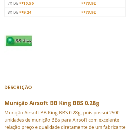
7X DE
10,56
73,92
R$
R$
8X DE
9,24
73,92
R$
R$
DESCRIÇÃO
Munição Airsoft BB King BBS 0.28g
Munição Airsoft BB King BBS 0.28g, pois possui 2500
unidades de munição BBs para Airsoft com excelente
relação preço e qualidade diretamente de um fabricante