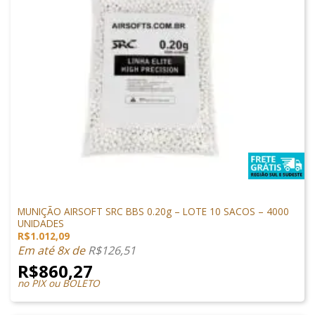
MUNIÇÕES & GÁS
MUNIÇÃO AIRSOFT SRC BBS 0.20g – LOTE 10 SACOS – 4000
UNIDADES
R$
1.012,09
Em até 8x de
R$
126,51
R$
860,27
no PIX ou BOLETO