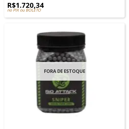
R$
1.720,34
no PIX ou BOLETO
FORA DE ESTOQUE
MUNIÇÕES & GÁS