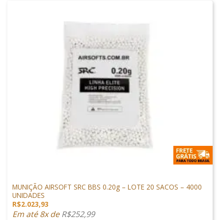
MUNIÇÕES & GÁS
MUNIÇÃO AIRSOFT SRC BBS 0.20g – LOTE 20 SACOS – 4000
UNIDADES
R$
2.023,93
Em até 8x de
R$
252,99