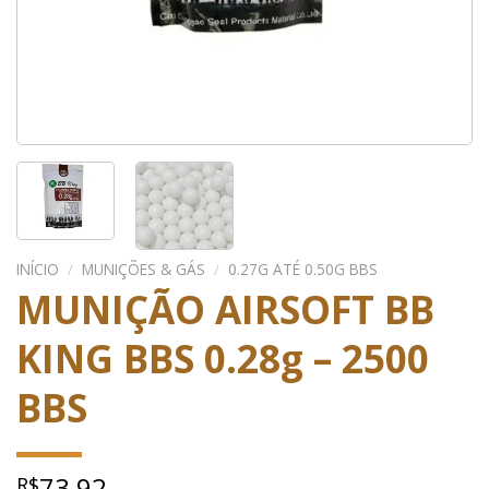
INÍCIO
/
MUNIÇÕES & GÁS
/
0.27G ATÉ 0.50G BBS
MUNIÇÃO AIRSOFT BB
KING BBS 0.28g – 2500
BBS
73,92
R$