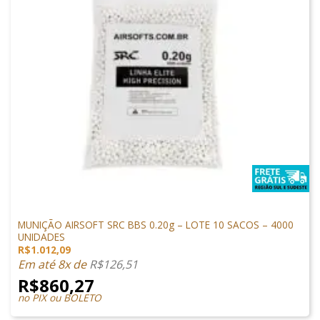
MUNIÇÕES & GÁS
MUNIÇÃO AIRSOFT SRC BBS 0.20g – LOTE 10 SACOS – 4000
UNIDADES
R$
1.012,09
Em até 8x de
R$
126,51
R$
860,27
no PIX ou BOLETO