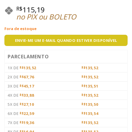
115,19
R$
no PIX ou BOLETO
Fora de estoque
ENVIE-ME UM E-MAIL QUANDO ESTIVER DISPONÍVEL
PARCELAMENTO
1X DE
135,52
135,52
R$
R$
2X DE
67,76
135,52
R$
R$
3X DE
45,17
135,51
R$
R$
4X DE
33,88
135,52
R$
R$
5X DE
27,10
135,50
R$
R$
6X DE
22,59
135,54
R$
R$
7X DE
19,36
135,52
R$
R$
8X DE
16,94
135,52
R$
R$