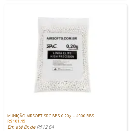
MUNIÇÕES & GÁS
MUNIÇÃO AIRSOFT SRC BBS 0.20g – 4000 BBS
R$
101,15
Em até 8x de
R$
12,64