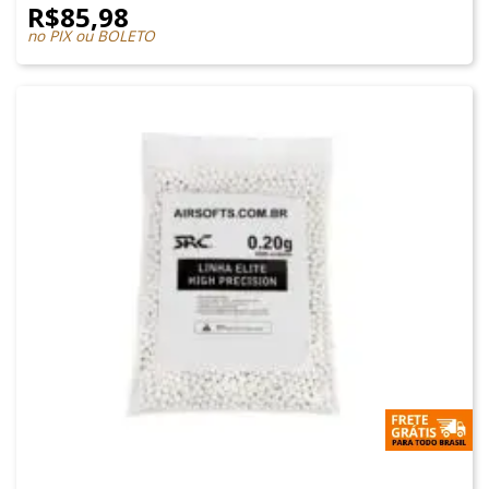
R$
85,98
no PIX ou BOLETO
MUNIÇÕES & GÁS