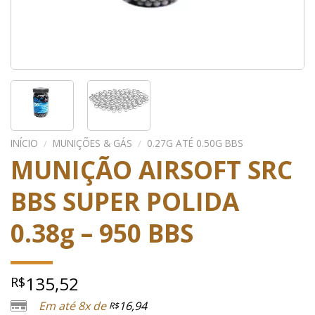
INÍCIO
/
MUNIÇÕES & GÁS
/
0.27G ATÉ 0.50G BBS
MUNIÇÃO AIRSOFT SRC
BBS SUPER POLIDA
0.38g – 950 BBS
135,52
R$
Em até 8x de
16,94
R$