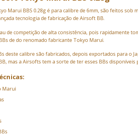
yo Marui BBS 0.28g é para calibre de 6mm, são feitos sob m
nçada tecnologia de fabricação de Airsoft BB.
rau de competição de alta consistência, pois rapidamente t
 BBs de do renomado fabricante Tokyo Marui.
 deste calibre são fabricados, depois exportados para o J
BB, mas a Airsofts tem a sorte de ter esses BBs disponíveis 
écnicas:
o Marui
as
s
BBs