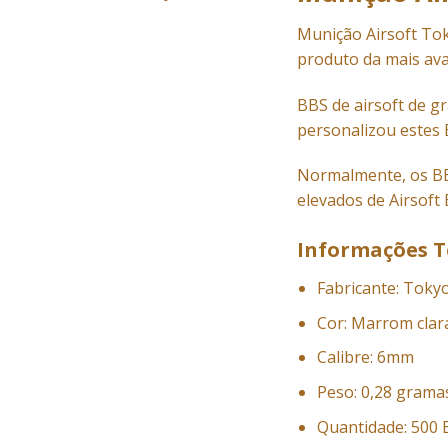
Munição
Airsoft Tok
produto da mais ava
BBS de airsoft de g
personalizou estes
Normalmente, os BBs
elevados de Airsoft 
Informações T
Fabricante: Toky
Cor: Marrom clar
Calibre: 6mm
Peso: 0,28 grama
Quantidade: 500 