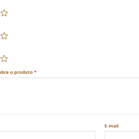
obre o produto
*
E-mail