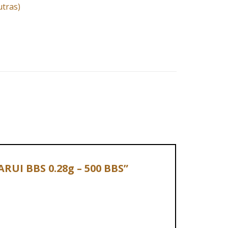
utras)
RUI BBS 0.28g – 500 BBS”