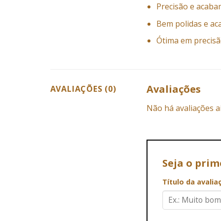
Precisão e acaba
Bem polidas e ac
Ótima em precisão
Avaliações
AVALIAÇÕES (0)
Não há avaliações a
Seja o pri
Título da avali