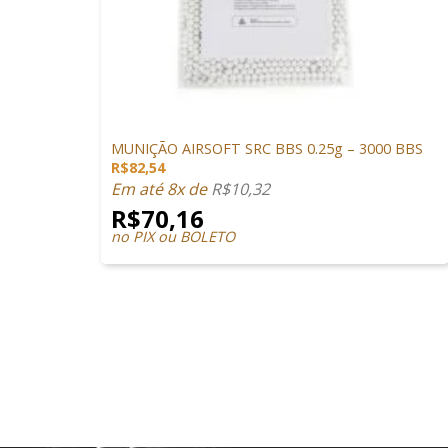
+
MUNIÇÕES & GÁS
MUNIÇÃO AIRSOFT SRC BBS 0.25g – 3000 BBS
R$
82,54
Em até 8x de
R$
10,32
R$
70,16
no PIX ou BOLETO