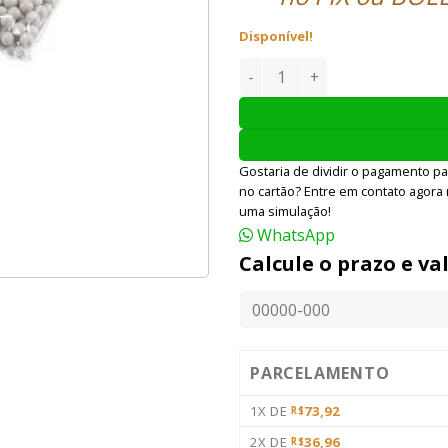
Disponível!
MUNIÇÃO AIRSOFT TOKYO MAR
Gostaria de dividir o pagamento pa
no cartão? Entre em contato agora
uma simulação!
WhatsApp
Calcule o prazo e va
PARCELAMENTO
1X DE
73,92
R$
2X DE
36,96
R$