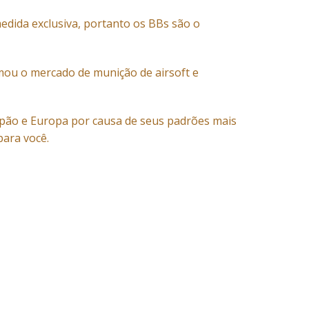
edida exclusiva, portanto os BBs são o
omou o mercado de munição de airsoft e
apão e Europa por causa de seus padrões mais
para você.