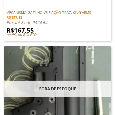
PEÇAS INTERNAS
MECANISMO GATILHO V3 FIAÇÃO TRAZ. KING ARMS
R$
197,12
Em até 8x de
R$
24,64
R$
167,55
no PIX ou BOLETO
FORA DE ESTOQUE