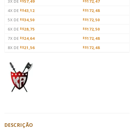
3X DE
57,49
172,47
R$
R$
4X DE
43,12
172,48
R$
R$
5X DE
34,50
172,50
R$
R$
6X DE
28,75
172,50
R$
R$
7X DE
24,64
172,48
R$
R$
8X DE
21,56
172,48
R$
R$
DESCRIÇÃO