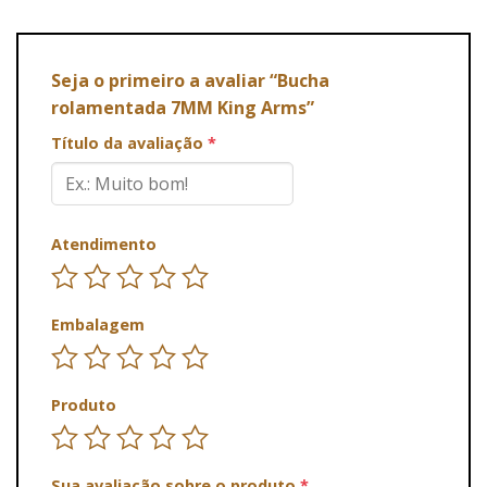
Seja o primeiro a avaliar “Bucha
rolamentada 7MM King Arms”
Título da avaliação
*
Atendimento
Embalagem
Produto
Sua avaliação sobre o produto
*