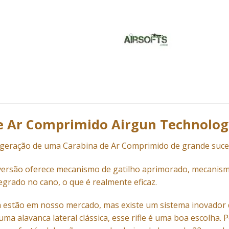
e Ar Comprimido Airgun Technolog
a geração de uma
Carabina
de Ar Comprimido de grande suces
ersão oferece mecanismo de gatilho aprimorado, mecanismo 
egrado no cano, o que é realmente eficaz.
á estão em nosso mercado, mas existe um sistema inovador d
ma alavanca lateral clássica, esse rifle é uma boa escolha.