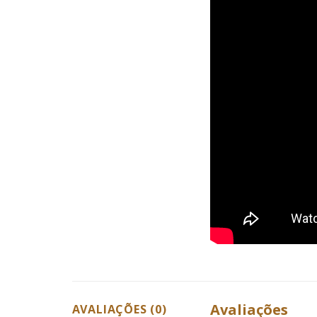
Avaliações
AVALIAÇÕES (0)