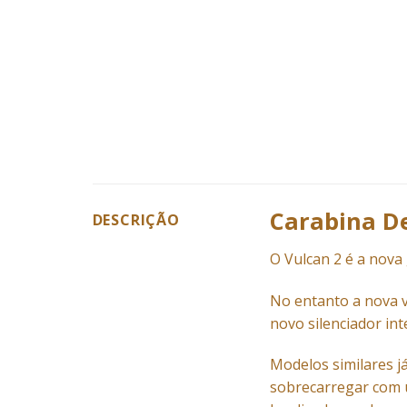
Carabina D
DESCRIÇÃO
O Vulcan 2 é a nov
No entanto a nova v
novo silenciador int
Modelos similares j
sobrecarregar com u