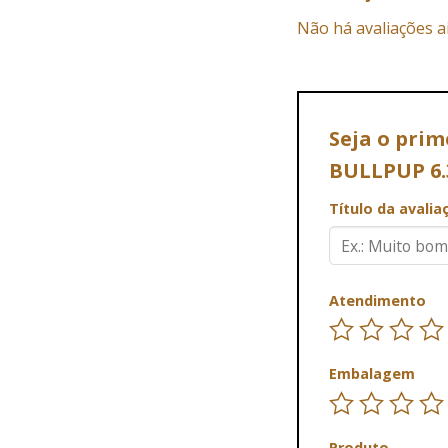
Não há avaliações a
Seja o pri
BULLPUP 6.
Título da avali
Atendimento
Embalagem
Produto