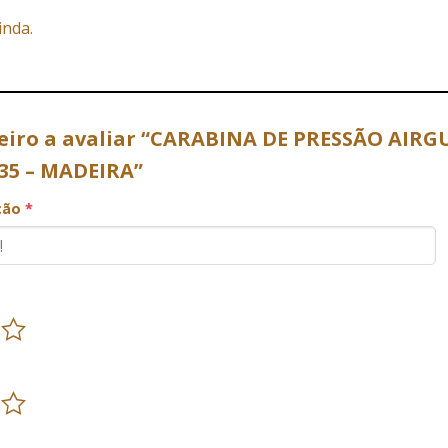
inda.
meiro a avaliar “CARABINA DE PRESSÃO AI
35 – MADEIRA”
ação
*