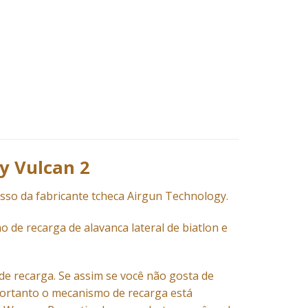
y Vulcan 2
so da fabricante tcheca Airgun Technology.
de recarga de alavanca lateral de biatlon e
e recarga. Se assim se você não gosta de
 Portanto o mecanismo de recarga está