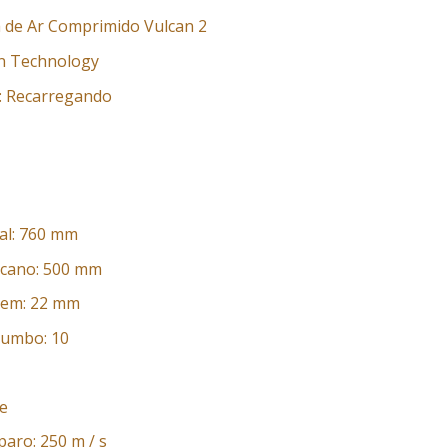
 de Ar Comprimido Vulcan 2
un Technology
: Recarregando
al: 760 mm
cano: 500 mm
gem: 22 mm
humbo: 10
le
paro: 250 m / s