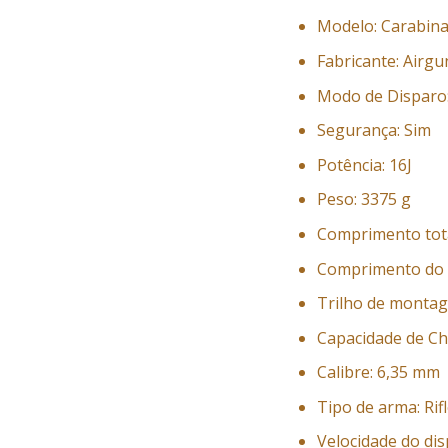
Modelo: Carabina
Fabricante: Airg
Modo de Disparo
Segurança: Sim
Potência: 16J
Peso: 3375 g
Comprimento tot
Comprimento do 
Trilho de monta
Capacidade de C
Calibre: 6,35 mm
Tipo de arma: Rif
Velocidade do dis