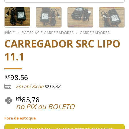
INÍCIO
/
BATERIAS E CARREGADORES
/
CARREGADORES
CARREGADOR SRC LIPO
11.1
98,56
R$
Em até 8x de
12,32
R$
83,78
R$
no PIX ou BOLETO
Fora de estoque