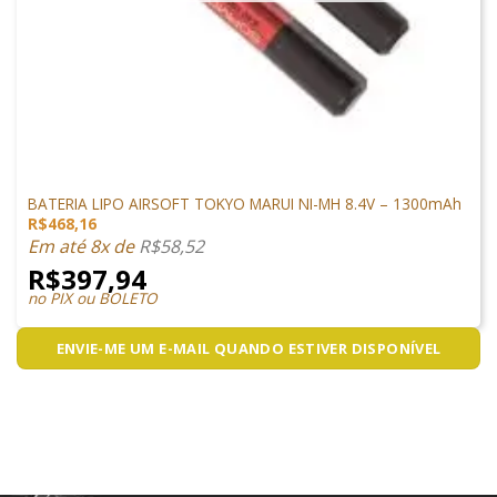
LIPO
BATERIA LIPO AIRSOFT TOKYO MARUI NI-MH 8.4V – 1300mAh
R$
468,16
Em até 8x de
R$
58,52
R$
397,94
no PIX ou BOLETO
ENVIE-ME UM E-MAIL QUANDO ESTIVER DISPONÍVEL