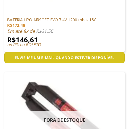
LIPO
BATERIA LIPO AIRSOFT EVO 7.4V 1200 mha- 15C
R$
172,48
Em até 8x de
R$
21,56
R$
146,61
no PIX ou BOLETO
ENVIE-ME UM E-MAIL QUANDO ESTIVER DISPONÍVEL
FORA DE ESTOQUE