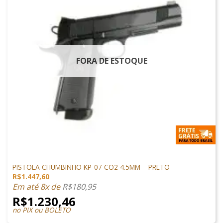
FORA DE ESTOQUE
1911 AIRSOFT
PISTOLA CHUMBINHO KP-07 CO2 4.5MM – PRETO
R$
1.447,60
Em até 8x de
R$
180,95
R$
1.230,46
no PIX ou BOLETO