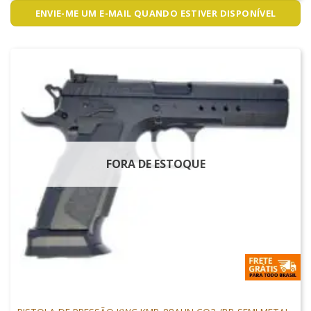
ENVIE-ME UM E-MAIL QUANDO ESTIVER DISPONÍVEL
FORA DE ESTOQUE
PISTOLAS