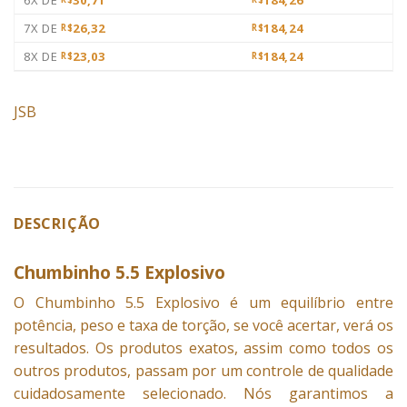
7X DE
26,32
184,24
R$
R$
8X DE
23,03
184,24
R$
R$
JSB
DESCRIÇÃO
Chumbinho 5.5 Explosivo
O
Chumbinho
5.5 Explosivo é um equilíbrio entre
potência, peso e taxa de torção, se você acertar, verá os
resultados. Os produtos exatos, assim como todos os
outros produtos, passam por um controle de qualidade
cuidadosamente selecionado. Nós garantimos a