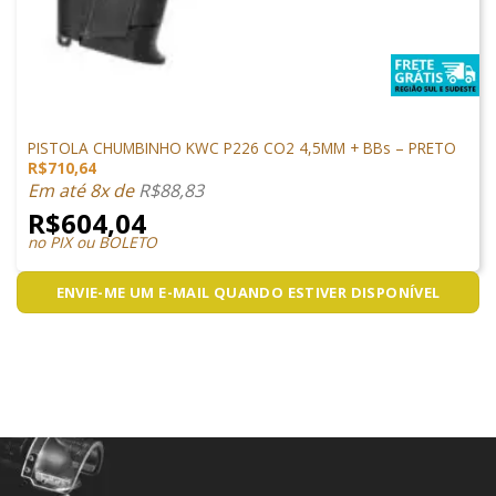
PISTOLAS
PISTOLA CHUMBINHO KWC P226 CO2 4,5MM + BBs – PRETO
R$
710,64
Em até 8x de
R$
88,83
R$
604,04
no PIX ou BOLETO
ENVIE-ME UM E-MAIL QUANDO ESTIVER DISPONÍVEL