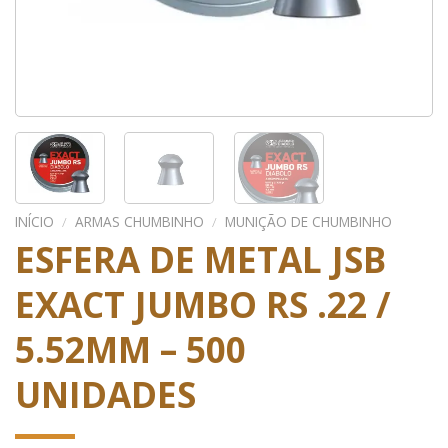
INÍCIO
/
ARMAS CHUMBINHO
/
MUNIÇÃO DE CHUMBINHO
ESFERA DE METAL JSB
EXACT JUMBO RS .22 /
5.52MM – 500
UNIDADES