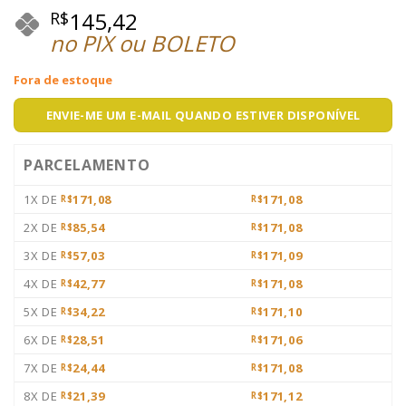
145,42
R$
no PIX ou BOLETO
Fora de estoque
ENVIE-ME UM E-MAIL QUANDO ESTIVER DISPONÍVEL
PARCELAMENTO
1X DE
171,08
171,08
R$
R$
2X DE
85,54
171,08
R$
R$
3X DE
57,03
171,09
R$
R$
4X DE
42,77
171,08
R$
R$
5X DE
34,22
171,10
R$
R$
6X DE
28,51
171,06
R$
R$
7X DE
24,44
171,08
R$
R$
8X DE
21,39
171,12
R$
R$