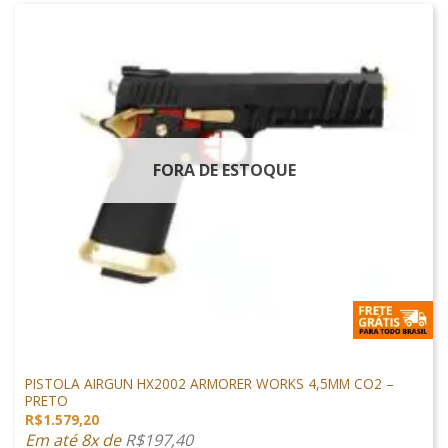
FORA DE ESTOQUE
PISTOLAS
PISTOLA AIRGUN HX2002 ARMORER WORKS 4,5MM CO2 –
PRETO
R$
1.579,20
Em até 8x de
R$
197,40