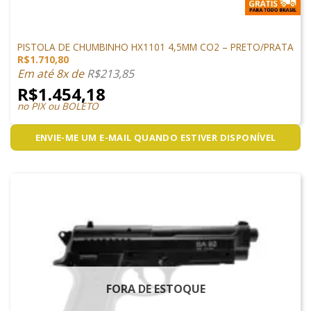
GLOCK AIRSOFT
PISTOLA DE CHUMBINHO HX1101 4,5MM CO2 – PRETO/PRATA
R$
1.710,80
Em até 8x de
R$
213,85
R$
1.454,18
no PIX ou BOLETO
ENVIE-ME UM E-MAIL QUANDO ESTIVER DISPONÍVEL
FORA DE ESTOQUE