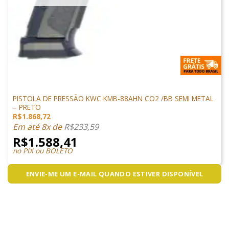
PISTOLAS
PISTOLA DE PRESSÃO KWC KMB-88AHN CO2 /BB SEMI METAL
– PRETO
R$
1.868,72
Em até 8x de
R$
233,59
R$
1.588,41
no PIX ou BOLETO
ENVIE-ME UM E-MAIL QUANDO ESTIVER DISPONÍVEL