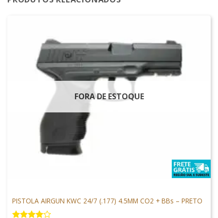
FORA DE ESTOQUE
PISTOLAS
PISTOLA AIRGUN KWC 24/7 (.177) 4.5MM CO2 + BBs – PRETO