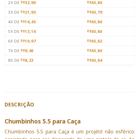
2X DE
32,90
65,80
R$
R$
3X DE
21,93
65,79
R$
R$
4X DE
16,45
65,80
R$
R$
5X DE
13,16
65,80
R$
R$
6X DE
10,97
65,82
R$
R$
7X DE
9,40
65,80
R$
R$
8X DE
8,23
65,84
R$
R$
DESCRIÇÃO
Chumbinhos 5.5 para Caça
Chumbinhos 5.5 para Caça é um projétil não esférico