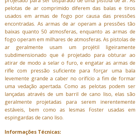
projetado para ser disparado de uma pistola de ar. As
pelotas de ar comprimido diferem das balas e tiros
usados ​​em armas de fogo por causa das pressões
encontradas. As armas de ar operam a pressões tão
baixas quanto 50 atmosferas, enquanto as armas de
fogo operam em milhares de atmosferas. As
pistolas de
ar
geralmente usam um projétil ligeiramente
subdimensionado que é projetado para obturar ao
atirar de modo a selar o furo, e engatar as armas de
rifle com pressão suficiente para forçar uma bala
levemente grande a caber no orifício a fim de formar
uma vedação apertada. Como as pelotas podem ser
lançadas através de um barril de cano liso, elas são
geralmente projetadas para serem inerentemente
estáveis, bem como as lesmas Foster usadas em
espingardas de cano liso.
Informações Técnicas: