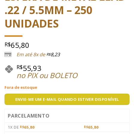
.22 / 5.5MM – 250
UNIDADES
65,80
R$
Em até 8x de
8,23
R$
55,93
R$
no PIX ou BOLETO
Fora de estoque
ENVIE-ME UM E-MAIL QUANDO ESTIVER DISPONÍVEL
PARCELAMENTO
1X DE
65,80
65,80
R$
R$