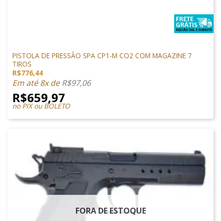
PISTOLAS
PISTOLA DE PRESSÃO SPA CP1-M CO2 COM MAGAZINE 7
TIROS
R$
776,44
Em até 8x de
R$
97,06
R$
659,97
no PIX ou BOLETO
FORA DE ESTOQUE