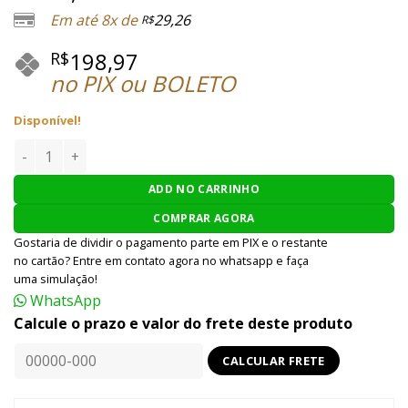
Em até 8x de
29,26
R$
198,97
R$
no PIX ou BOLETO
Disponível!
CINTO TÁTICO AIRSOFT WOSPORT KNIGHT - MULTICAM qua
ADD NO CARRINHO
COMPRAR AGORA
Gostaria de dividir o pagamento parte em PIX e o restante
no cartão? Entre em contato agora no whatsapp e faça
uma simulação!
WhatsApp
Calcule o prazo e valor do frete deste produto