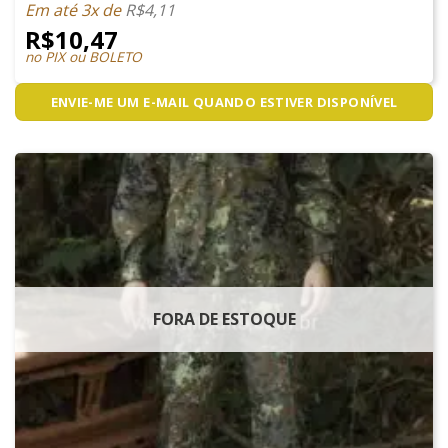
Em até 3x de
R$
4,11
R$
10,47
no PIX ou BOLETO
ENVIE-ME UM E-MAIL QUANDO ESTIVER DISPONÍVEL
FORA DE ESTOQUE