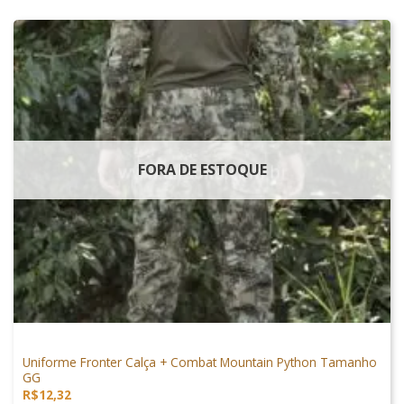
FORA DE ESTOQUE
VESTUÁRIO
Uniforme Fronter Calça + Combat Mountain Python Tamanho
GG
R$
12,32