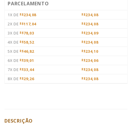
PARCELAMENTO
1X DE
234,08
234,08
R$
R$
2X DE
117,04
234,08
R$
R$
3X DE
78,03
234,09
R$
R$
4X DE
58,52
234,08
R$
R$
5X DE
46,82
234,10
R$
R$
6X DE
39,01
234,06
R$
R$
7X DE
33,44
234,08
R$
R$
8X DE
29,26
234,08
R$
R$
DESCRIÇÃO