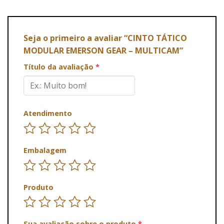
Seja o primeiro a avaliar “CINTO TÁTICO
MODULAR EMERSON GEAR – MULTICAM”
Título da avaliação
*
Atendimento
Embalagem
Produto
Sua avaliação sobre o produto
*