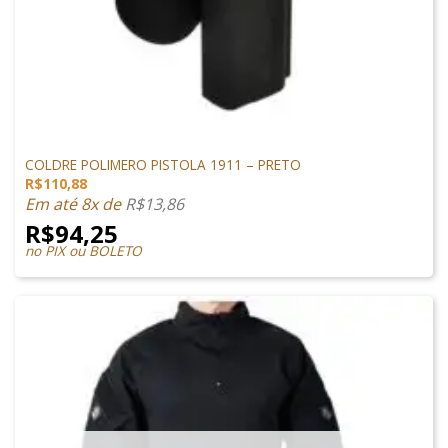
VESTUÁRIO
COLDRE POLIMERO PISTOLA 1911 – PRETO
R$
110,88
Em até 8x de
R$
13,86
R$
94,25
no PIX ou BOLETO