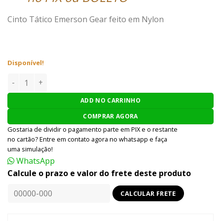
Cinto Tático Emerson Gear feito em Nylon
Disponível!
CINTO TÁTICO MODULAR EMERSON GEAR - MULTICAM quant
ADD NO CARRINHO
COMPRAR AGORA
Gostaria de dividir o pagamento parte em PIX e o restante
no cartão? Entre em contato agora no whatsapp e faça
uma simulação!
WhatsApp
Calcule o prazo e valor do frete deste produto