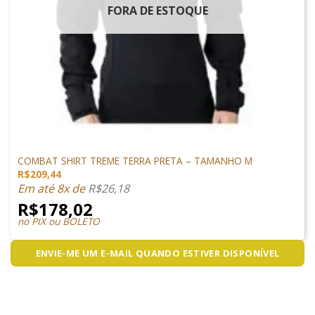
FORA DE ESTOQUE
VESTUÁRIO
COMBAT SHIRT TREME TERRA PRETA – TAMANHO M
R$
209,44
Em até 8x de
R$
26,18
R$
178,02
no PIX ou BOLETO
ENVIE-ME UM E-MAIL QUANDO ESTIVER DISPONÍVEL