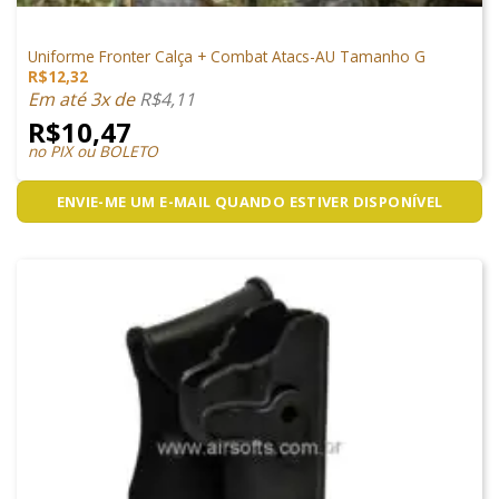
VESTUÁRIO
Uniforme Fronter Calça + Combat Atacs-AU Tamanho G
R$
12,32
Em até 3x de
R$
4,11
R$
10,47
no PIX ou BOLETO
ENVIE-ME UM E-MAIL QUANDO ESTIVER DISPONÍVEL