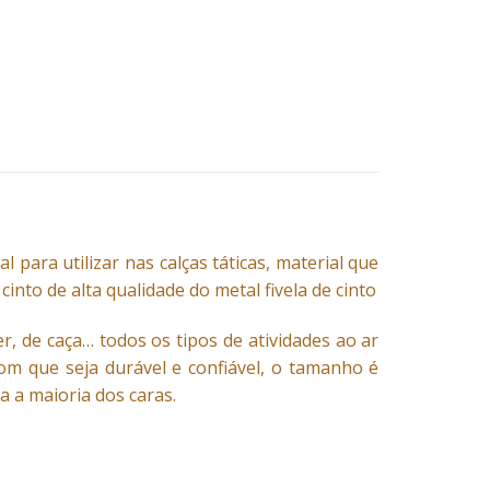
l para utilizar nas calças táticas, material que
into de alta qualidade do metal fivela de cinto
r, de caça… todos os tipos de atividades ao ar
 com que seja durável e confiável, o tamanho é
a a maioria dos caras.