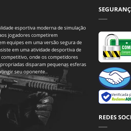
SEGURANÇ
idade esportiva moderna de simulação
 aos jogadores competirem
 em equipes em uma versão segura de
siste em uma atividade desportiva de
 competitivo, onde os competidores
propriadas disparam pequenas esferas
atingir seu oponente...
Verificada 
REDES SOC