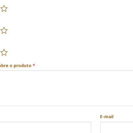
obre o produto
*
E-mail