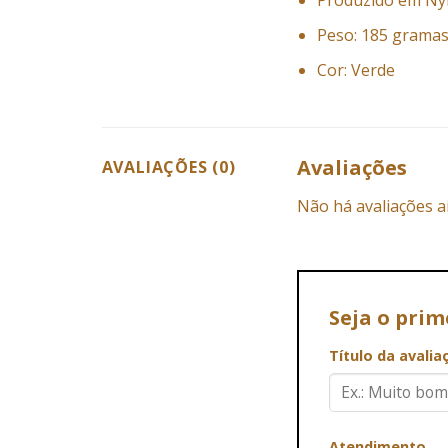
Produzido em Nyl
Peso: 185 grama
Cor: Verde
Avaliações
AVALIAÇÕES (0)
Não há avaliações a
Seja o pri
Título da avali
Atendimento