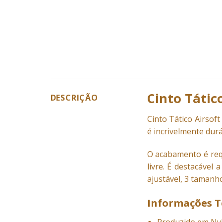
Cinto Tátic
DESCRIÇÃO
Cinto
Tático Airsoft 
é incrivelmente durá
O acabamento é requ
livre. É destacável
ajustável, 3 tamanho
Informações T