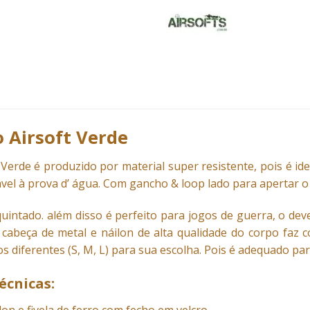
o Airsoft Verde
Verde é produzido por material super resistente, pois é idea
vel à prova d’ água. Com gancho & loop lado para apertar o c
intado. além disso é perfeito para jogos de guerra, o deve
 a cabeça de metal e náilon de alta qualidade do corpo faz
s diferentes (S, M, L) para sua escolha. Pois é adequado par
écnicas: