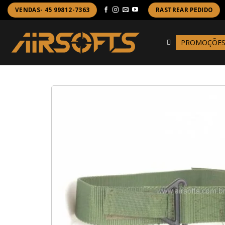
Skip
VENDAS- 45 99812-7363
RASTREAR PEDIDO
to
content
PROMOÇÕE