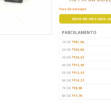
Fora de estoque
ENVIE-ME UM E-MAIL 
PARCELAMENTO
1X DE
61,60
R$
2X DE
30,80
R$
3X DE
20,53
R$
4X DE
15,40
R$
5X DE
12,32
R$
6X DE
10,27
R$
7X DE
8,80
R$
8X DE
7,70
R$