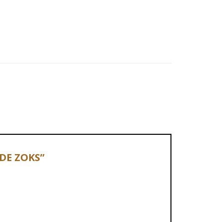
RDE ZOKS”