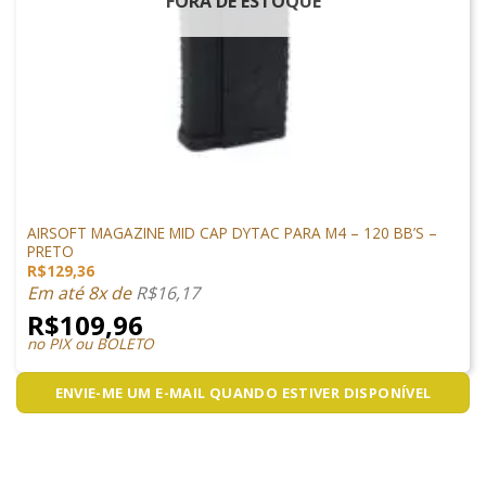
FORA DE ESTOQUE
MAGAZINES
AIRSOFT MAGAZINE MID CAP DYTAC PARA M4 – 120 BB’S –
PRETO
R$
129,36
Em até 8x de
R$
16,17
R$
109,96
no PIX ou BOLETO
ENVIE-ME UM E-MAIL QUANDO ESTIVER DISPONÍVEL