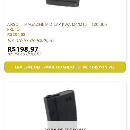
MAGAZINES
AIRSOFT MAGAZINE MID CAP KWA M4/M16 – 120 BB’S –
PRETO
R$
234,08
Em até 8x de
R$
29,26
R$
198,97
no PIX ou BOLETO
ENVIE-ME UM E-MAIL QUANDO ESTIVER DISPONÍVEL