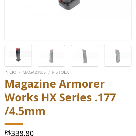
INÍCIO
/
MAGAZINES
/
PISTOLA
Magazine Armorer
Works HX Series .177
/4.5mm
338,80
R$