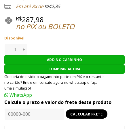
Em até 8x de
42,35
R$
287,98
R$
no PIX ou BOLETO
Disponível!
Magazine Armorer Works HX Series .177 /4.5mm quantidad
ADD NO CARRINHO
COMPRAR AGORA
Gostaria de dividir o pagamento parte em PIX e o restante
no cartão? Entre em contato agora no whatsapp e faça
uma simulação!
WhatsApp
Calcule o prazo e valor do frete deste produto