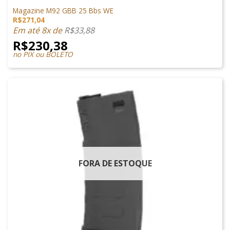
MAGAZINES
Magazine M92 GBB 25 Bbs WE
R$
271,04
Em até 8x de
R$
33,88
R$
230,38
no PIX ou BOLETO
FORA DE ESTOQUE