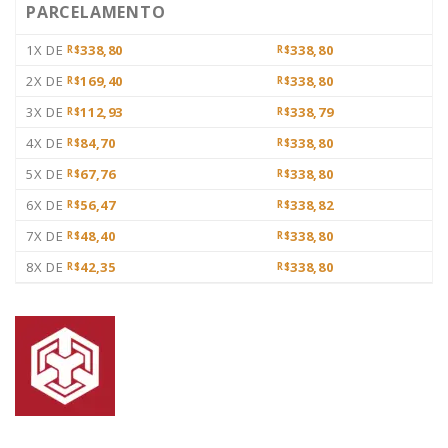
PARCELAMENTO
1X DE
338,80
338,80
R$
R$
2X DE
169,40
338,80
R$
R$
3X DE
112,93
338,79
R$
R$
4X DE
84,70
338,80
R$
R$
5X DE
67,76
338,80
R$
R$
6X DE
56,47
338,82
R$
R$
7X DE
48,40
338,80
R$
R$
8X DE
42,35
338,80
R$
R$