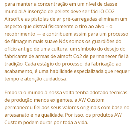
para manter a concentração em um nível de classe
mundial.A inserção de pellets deve ser fácil.O CO2
Airsoft e as pistolas de ar pré-carregadas eliminam um
aspecto que distrai fisicamente o tiro ao alvo – o
recobrimento — e contribuem assim para um processo
de filmagem mais suave.Nós somos os guardiões do
ofício antigo de uma cultura, um símbolo do desejo do
fabricante de armas de airsoft
Co2
de permanecer fiel à
tradição. Cada estágio do processo: da fabricação ao
acabamento, é uma habilidade especializada que requer
tempo e atenção cuidadosa.
Embora o mundo à nossa volta tenha adotado técnicas
de produção menos exigentes, a AW Custom
permaneceu fiel aos seus valores originais com base no
artesanato e na qualidade. Por isso, os produtos AW
Custom podem durar por toda a vida.