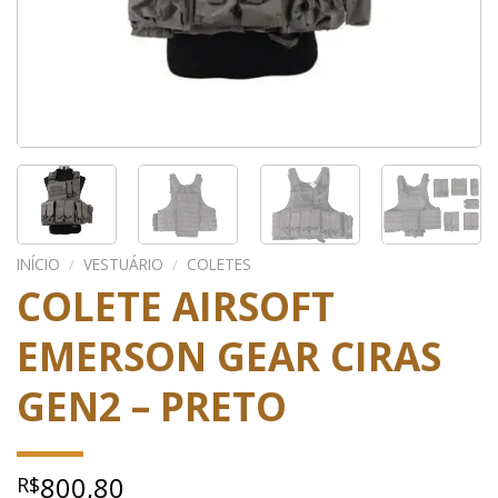
INÍCIO
/
VESTUÁRIO
/
COLETES
COLETE AIRSOFT
EMERSON GEAR CIRAS
GEN2 – PRETO
800,80
R$