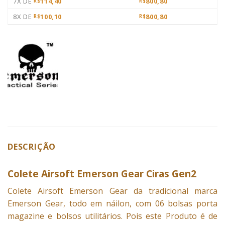
7X DE
114,40
800,80
R$
R$
8X DE
100,10
800,80
R$
R$
DESCRIÇÃO
Colete Airsoft Emerson Gear Ciras Gen2
Colete
Airsoft Emerson Gear da tradicional marca
Emerson Gear, todo em náilon, com 06 bolsas porta
magazine e bolsos utilitários. Pois este Produto é de