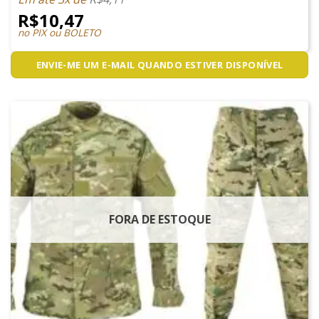
R$
10,47
no PIX ou BOLETO
ENVIE-ME UM E-MAIL QUANDO ESTIVER DISPONÍVEL
FORA DE ESTOQUE