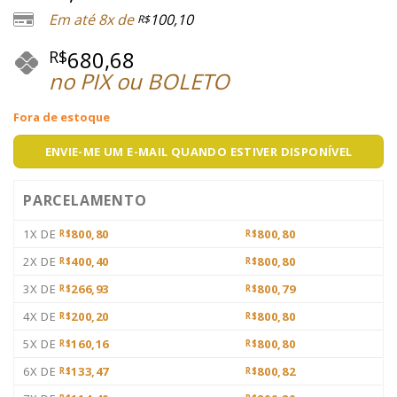
Em até 8x de
100,10
R$
680,68
R$
no PIX ou BOLETO
Fora de estoque
ENVIE-ME UM E-MAIL QUANDO ESTIVER DISPONÍVEL
PARCELAMENTO
1X DE
800,80
800,80
R$
R$
2X DE
400,40
800,80
R$
R$
3X DE
266,93
800,79
R$
R$
4X DE
200,20
800,80
R$
R$
5X DE
160,16
800,80
R$
R$
6X DE
133,47
800,82
R$
R$