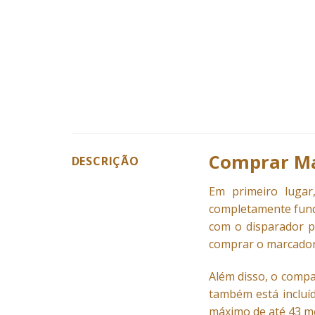
Comprar Ma
DESCRIÇÃO
Em primeiro luga
completamente fund
com o disparador p
comprar o marcador 
Além disso, o comp
também está incluíd
máximo de até 43 me