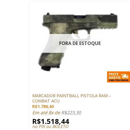
FORA DE ESTOQUE
+
MARCADORES
MARCADOR PAINTBALL PISTOLA RAM –
COMBAT ACU
R$
1.786,40
Em até 8x de
R$
223,30
R$
1.518,44
no PIX ou BOLETO