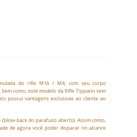
imulada do rifle M16 / M4, com seu corpo
 bem como, este modelo da Rifle Tippann vem
to possui vantagens exclusivas ao cliente ao
 (blow-back do parafuso aberto). Assim como,
dade de agora você poder disparar no alcance