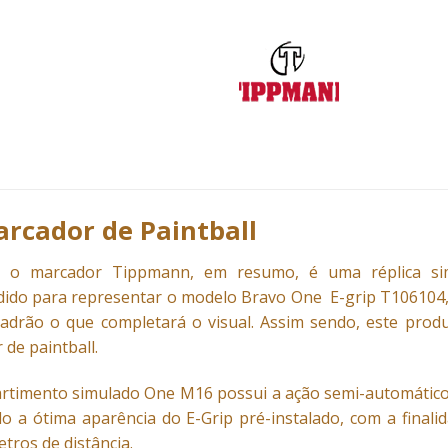
rcador de Paintball
r, o marcador
Tippmann
, em resumo, é uma réplica s
ido para representar o modelo Bravo One E-grip T106104,
adrão o que completará o visual. Assim sendo, este produ
de paintball.
artimento simulado One M16 possui a ação semi-automático
o a ótima aparência do E-Grip pré-instalado, com a finali
tros de distância.