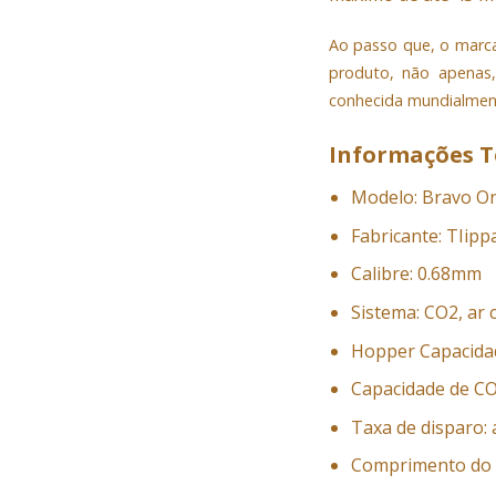
Ao passo que, o marca
produto, não apenas,
conhecida mundialment
Informações T
Modelo: Bravo O
Fabricante: TIip
Calibre: 0.68mm
Sistema: CO2, ar
Hopper Capacidad
Capacidade de C
Taxa de disparo:
Comprimento do 