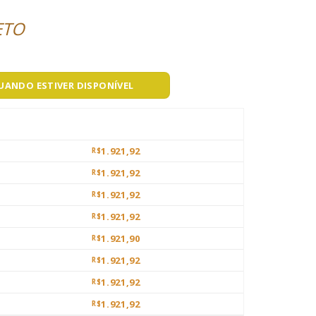
ETO
QUANDO ESTIVER DISPONÍVEL
1.921,92
R$
1.921,92
R$
1.921,92
R$
1.921,92
R$
1.921,90
R$
1.921,92
R$
1.921,92
R$
1.921,92
R$