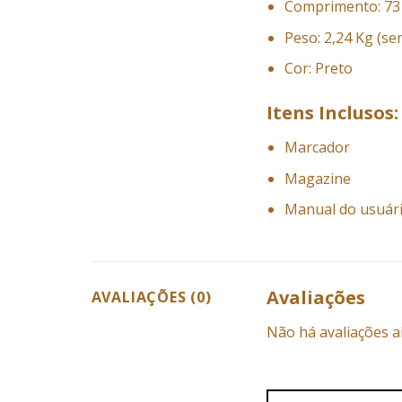
Comprimento: 73
Peso: 2,24 Kg (s
Cor: Preto
Itens Inclusos:
Marcador
Magazine
Manual do usuár
Avaliações
AVALIAÇÕES (0)
Não há avaliações a