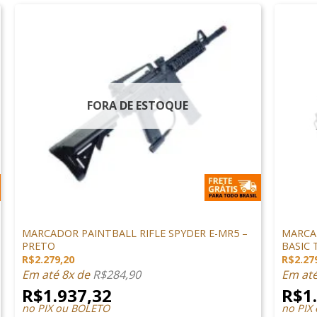
FORA DE ESTOQUE
+
+
MARCADORES
MARCAD
MARCADOR PAINTBALL RIFLE SPYDER E-MR5 –
MARCA
PRETO
BASIC 
R$
2.279,20
R$
2.27
Em até 8x de
R$
284,90
Em at
R$
1.937,32
R$
1
no PIX ou BOLETO
no PIX