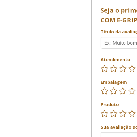
Seja o pri
COM E-GRIP
Título da avali
Atendimento
Embalagem
Produto
Sua avaliação s