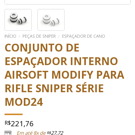
INÍCIO
/
PEÇAS DE SNIPER
/
ESPAÇADOR DE CANO
CONJUNTO DE
ESPAÇADOR INTERNO
AIRSOFT MODIFY PARA
RIFLE SNIPER SÉRIE
MOD24
221,76
R$
Em até 8x de
27,72
R$