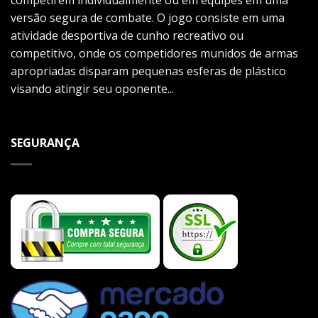
competirem individualmente ou em equipes em uma
versão segura de combate. O jogo consiste em uma
atividade desportiva de cunho recreativo ou
competitivo, onde os competidores munidos de armas
apropriadas disparam pequenas esferas de plástico
visando atingir seu oponente...
SEGURANÇA