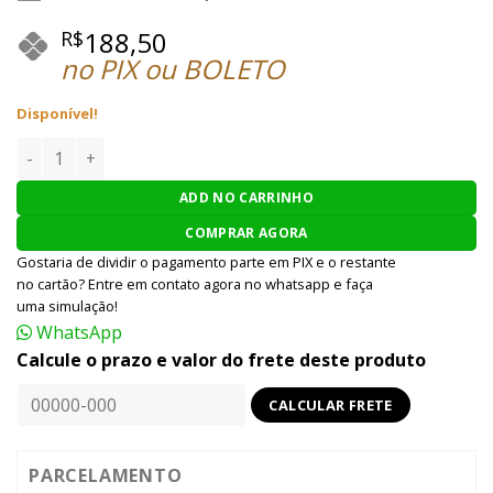
188,50
R$
no PIX ou BOLETO
Disponível!
CONJUNTO DE ESPAÇADOR INTERNO AIRSOFT MODIFY PARA RI
ADD NO CARRINHO
COMPRAR AGORA
Gostaria de dividir o pagamento parte em PIX e o restante
no cartão? Entre em contato agora no whatsapp e faça
uma simulação!
WhatsApp
Calcule o prazo e valor do frete deste produto
PARCELAMENTO