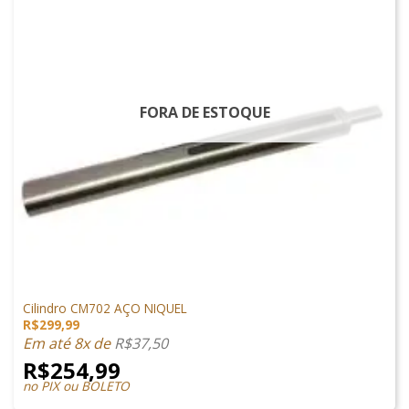
FORA DE ESTOQUE
PEÇAS DE SNIPER
Cilindro CM702 AÇO NIQUEL
R$
299,99
Em até 8x de
R$
37,50
R$
254,99
no PIX ou BOLETO