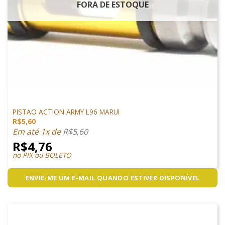
FORA DE ESTOQUE
PEÇAS DE SNIPER
PISTAO ACTION ARMY L96 MARUI
R$
5,60
Em até 1x de
R$
5,60
R$
4,76
no PIX ou BOLETO
ENVIE-ME UM E-MAIL QUANDO ESTIVER DISPONÍVEL