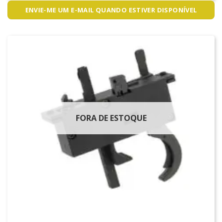
ENVIE-ME UM E-MAIL QUANDO ESTIVER DISPONÍVEL
FORA DE ESTOQUE
PEÇAS DE SNIPER