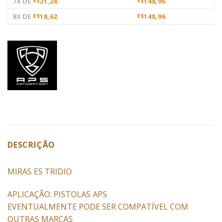
7X DE
21,28
148,96
R$
R$
8X DE
18,62
148,96
R$
R$
DESCRIÇÃO
MIRAS ES TRIDIO
APLICAÇÃO: PISTOLAS APS
EVENTUALMENTE PODE SER COMPATÍVEL COM
OUTRAS MARCAS