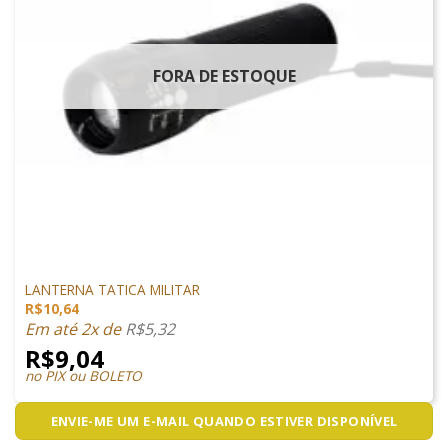
FORA DE ESTOQUE
ACESSÓRIOS
LANTERNA TATICA MILITAR
R$
10,64
Em até 2x de
R$
5,32
R$
9,04
no PIX ou BOLETO
ENVIE-ME UM E-MAIL QUANDO ESTIVER DISPONÍVEL