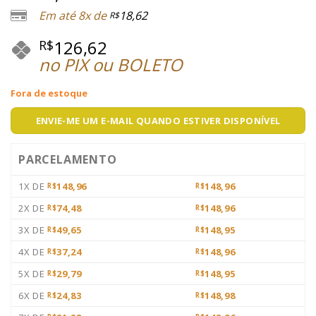
Em até 8x de
18,62
R$
126,62
R$
no PIX ou BOLETO
Fora de estoque
ENVIE-ME UM E-MAIL QUANDO ESTIVER DISPONÍVEL
PARCELAMENTO
1X DE
148,96
148,96
R$
R$
2X DE
74,48
148,96
R$
R$
3X DE
49,65
148,95
R$
R$
4X DE
37,24
148,96
R$
R$
5X DE
29,79
148,95
R$
R$
6X DE
24,83
148,98
R$
R$