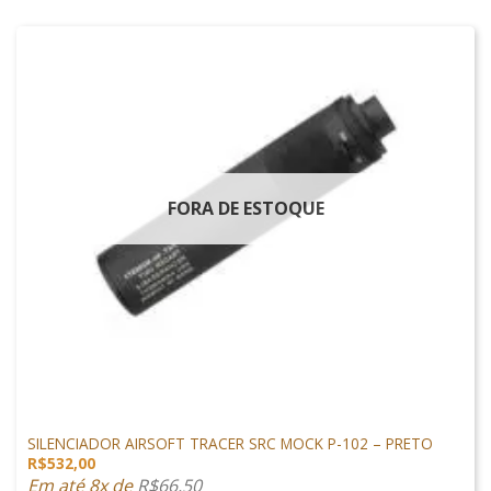
FORA DE ESTOQUE
ACESSÓRIOS
SILENCIADOR AIRSOFT TRACER SRC MOCK P-102 – PRETO
R$
532,00
Em até 8x de
R$
66,50