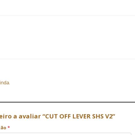
inda.
eiro a avaliar “CUT OFF LEVER SHS V2”
ação
*