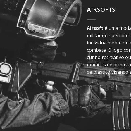
AIRSOFTS
Airsoft
é uma modal
militar que permite
individualmente ou
combate. O jogo con
cunho recreativo ou
munidos de armas a
de plástico visando 