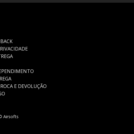
HBACK
PRIVACIDADE
TREGA
REPENDIMENTO
TREGA
TROCA E DEVOLUÇÃO
SO
 Airsofts