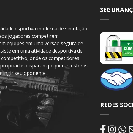
SEGURANÇ
idade esportiva moderna de simulação
 aos jogadores competirem
 em equipes em uma versão segura de
siste em uma atividade desportiva de
 competitivo, onde os competidores
propriadas disparam pequenas esferas
atingir seu oponente...
REDES SOC