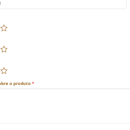
obre o produto
*