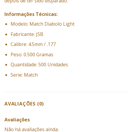
depois de ter sido disparado.
Informações Técnicas:
Modelo: Match Diabolo Light
Fabricante: JSB
Calibre: 4.5mm / .177
Peso: 0.500 Gramas
Quantidade: 500 Unidades
Serie: Match
AVALIAÇÕES (0)
Avaliações
Não há avaliações ainda.