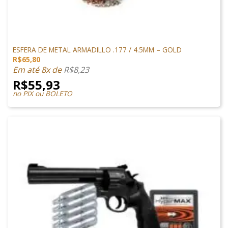
MUNIÇÃO DE CHUMBINHO
ESFERA DE METAL ARMADILLO .177 / 4.5MM – GOLD
R$
65,80
Em até 8x de
R$
8,23
R$
55,93
no PIX ou BOLETO