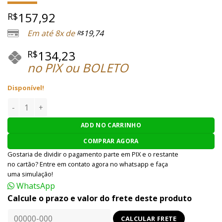
157,92
R$
Em até 8x de
19,74
R$
134,23
R$
no PIX ou BOLETO
Disponível!
ESFERA DE METAL JSB MATCH DIABOLO LIGHT WEIGHT .177 / 
ADD NO CARRINHO
COMPRAR AGORA
Gostaria de dividir o pagamento parte em PIX e o restante
no cartão? Entre em contato agora no whatsapp e faça
uma simulação!
WhatsApp
Calcule o prazo e valor do frete deste produto