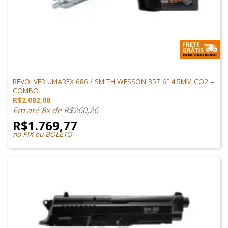
REVOLVER
REVOLVER UMAREX 686 / SMITH WESSON 357 6″ 4.5MM CO2 –
COMBO
R$
2.082,08
Em até 8x de
R$
260,26
R$
1.769,77
no PIX ou BOLETO